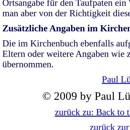
Ortsangabe für den Taufpaten ein
man aber von der Richtigkeit die
Zusätzliche Angaben im Kirch
Die im Kirchenbuch ebenfalls auf
Eltern oder weitere Angaben wie z
übernommen.
Paul L
© 2009 by Paul Lü
zurück zu: Back to 
zurück zur