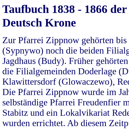
Taufbuch 1838 - 1866 der
Deutsch Krone
Zur Pfarrei Zippnow gehörten bi
(Sypnywo) noch die beiden Filial
Jagdhaus (Budy). Früher gehörten 
die Filialgemeinden Doderlage (D
Klawittersdorf (Glowaczewo), Red
Die Pfarrei Zippnow wurde im Jah
selbständige Pfarrei Freudenfier m
Stabitz und ein Lokalvikariat Red
wurden errichtet. Ab diesem Zeitp