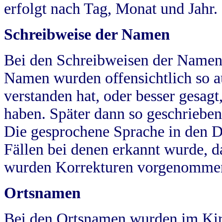
erfolgt nach Tag, Monat und Jahr.
Schreibweise der Namen
Bei den Schreibweisen der Namen
Namen wurden offensichtlich so a
verstanden hat, oder besser gesag
haben. Später dann so geschrieben
Die gesprochene Sprache in den Dö
Fällen bei denen erkannt wurde, da
wurden Korrekturen vorgenomme
Ortsnamen
Bei den Ortsnamen wurden im Kir