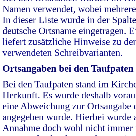
Namen verwendet, wobei mehrere
In dieser Liste wurde in der Spalt
deutsche Ortsname eingetragen.
E
liefert zusätzliche Hinweise zu 
verwendeten Schreibvarianten.
Ortsangaben bei den Taufpaten
Bei den Taufpaten stand im Kirch
Herkunft. Es wurde deshalb vorausg
eine Abweichung zur Ortsangabe d
angegeben wurde. Hierbei wurde all
Annahme doch wohl nicht immer ric