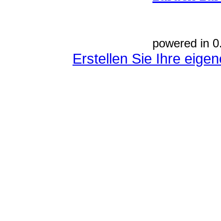
powered in 0
Erstellen Sie Ihre eig