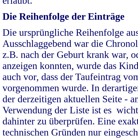
erlaubt.
Die Reihenfolge der Einträge
Die ursprüngliche Reihenfolge au
Ausschlaggebend war die Chronol
z.B. nach der Geburt krank war, od
anzeigen konnten, wurde das Kind
auch vor, dass der Taufeintrag vo
vorgenommen wurde. In derartigen
der derzeitigen aktuellen Seite -
Verwendung der Liste ist es wich
dahinter zu überprüfen. Eine exa
technischen Gründen nur eingesch