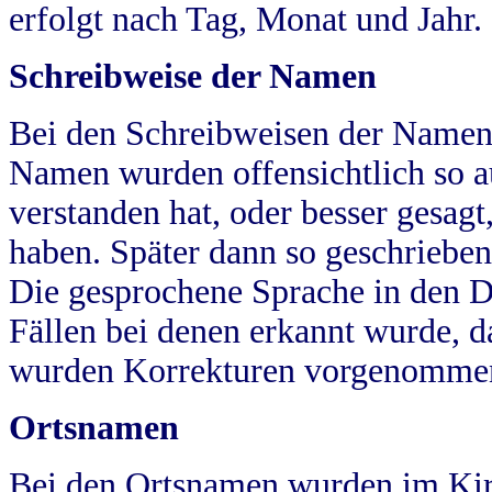
erfolgt nach Tag, Monat und Jahr.
Schreibweise der Namen
Bei den Schreibweisen der Namen
Namen wurden offensichtlich so a
verstanden hat, oder besser gesag
haben. Später dann so geschrieben
Die gesprochene Sprache in den Dö
Fällen bei denen erkannt wurde, da
wurden Korrekturen vorgenomme
Ortsnamen
Bei den Ortsnamen wurden im Kir