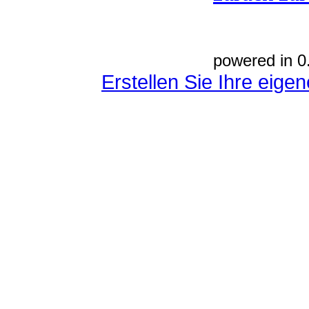
powered in 0
Erstellen Sie Ihre eig