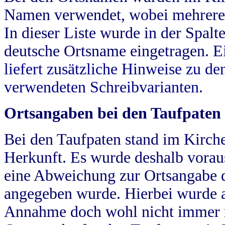
Namen verwendet, wobei mehrere
In dieser Liste wurde in der Spalt
deutsche Ortsname eingetragen.
E
liefert zusätzliche Hinweise zu 
verwendeten Schreibvarianten.
Ortsangaben bei den Taufpaten
Bei den Taufpaten stand im Kirch
Herkunft. Es wurde deshalb vorausg
eine Abweichung zur Ortsangabe d
angegeben wurde. Hierbei wurde all
Annahme doch wohl nicht immer ric