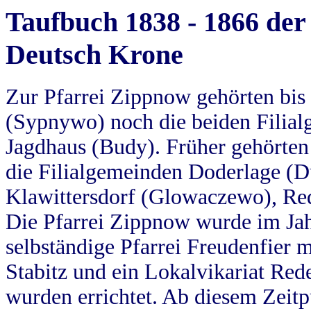
Taufbuch 1838 - 1866 der
Deutsch Krone
Zur Pfarrei Zippnow gehörten bi
(Sypnywo) noch die beiden Filial
Jagdhaus (Budy). Früher gehörten 
die Filialgemeinden Doderlage (D
Klawittersdorf (Glowaczewo), Red
Die Pfarrei Zippnow wurde im Jah
selbständige Pfarrei Freudenfier m
Stabitz und ein Lokalvikariat Red
wurden errichtet. Ab diesem Zeitp