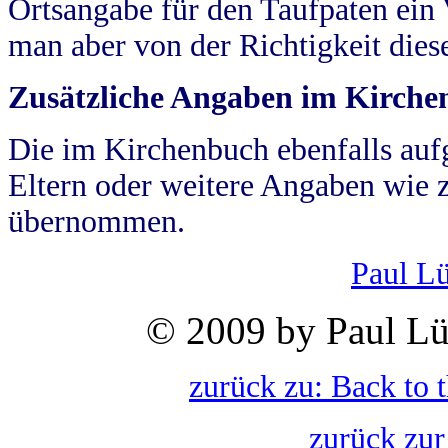
Ortsangabe für den Taufpaten ein
man aber von der Richtigkeit die
Zusätzliche Angaben im Kirch
Die im Kirchenbuch ebenfalls auf
Eltern oder weitere Angaben wie z
übernommen.
Paul L
© 2009 by Paul Lü
zurück zu: Back to 
zurück zur