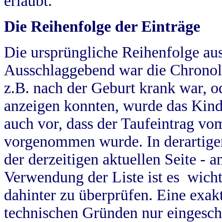
erlaubt.
Die Reihenfolge der Einträge
Die ursprüngliche Reihenfolge au
Ausschlaggebend war die Chronol
z.B. nach der Geburt krank war, od
anzeigen konnten, wurde das Kind
auch vor, dass der Taufeintrag vo
vorgenommen wurde. In derartigen
der derzeitigen aktuellen Seite -
Verwendung der Liste ist es wich
dahinter zu überprüfen. Eine exa
technischen Gründen nur eingesch