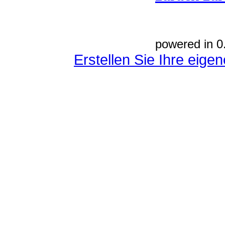
powered in 0
Erstellen Sie Ihre eig