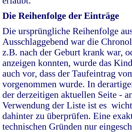
erlaubt.
Die Reihenfolge der Einträge
Die ursprüngliche Reihenfolge au
Ausschlaggebend war die Chronol
z.B. nach der Geburt krank war, od
anzeigen konnten, wurde das Kind
auch vor, dass der Taufeintrag vo
vorgenommen wurde. In derartigen
der derzeitigen aktuellen Seite -
Verwendung der Liste ist es wich
dahinter zu überprüfen. Eine exa
technischen Gründen nur eingesch