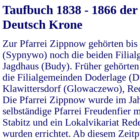
Taufbuch 1838 - 1866 der
Deutsch Krone
Zur Pfarrei Zippnow gehörten bi
(Sypnywo) noch die beiden Filial
Jagdhaus (Budy). Früher gehörten 
die Filialgemeinden Doderlage (D
Klawittersdorf (Glowaczewo), Red
Die Pfarrei Zippnow wurde im Jah
selbständige Pfarrei Freudenfier m
Stabitz und ein Lokalvikariat Red
wurden errichtet. Ab diesem Zeitp