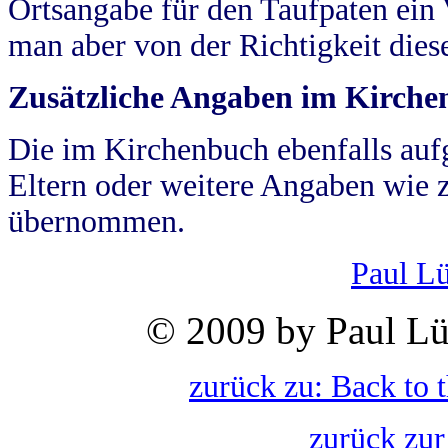
Ortsangabe für den Taufpaten ein
man aber von der Richtigkeit die
Zusätzliche Angaben im Kirch
Die im Kirchenbuch ebenfalls auf
Eltern oder weitere Angaben wie z
übernommen.
Paul L
© 2009 by Paul Lü
zurück zu: Back to 
zurück zur