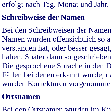
erfolgt nach Tag, Monat und Jahr.
Schreibweise der Namen
Bei den Schreibweisen der Namen
Namen wurden offensichtlich so a
verstanden hat, oder besser gesag
haben. Später dann so geschrieben
Die gesprochene Sprache in den Dö
Fällen bei denen erkannt wurde, da
wurden Korrekturen vorgenomme
Ortsnamen
Bei den Ortsnamen wurden im Kir