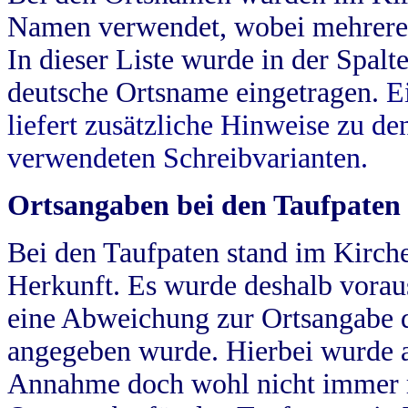
Namen verwendet, wobei mehrere
In dieser Liste wurde in der Spalt
deutsche Ortsname eingetragen.
E
liefert zusätzliche Hinweise zu 
verwendeten Schreibvarianten.
Ortsangaben bei den Taufpaten
Bei den Taufpaten stand im Kirch
Herkunft. Es wurde deshalb vorausg
eine Abweichung zur Ortsangabe d
angegeben wurde. Hierbei wurde all
Annahme doch wohl nicht immer ric