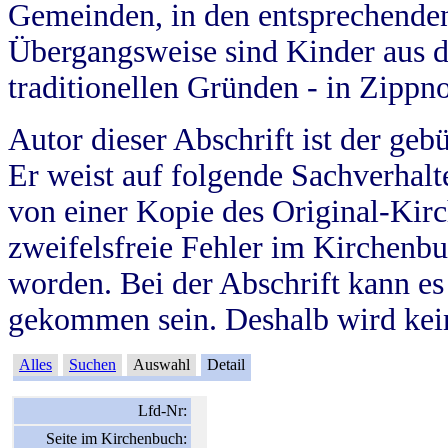
Gemeinden, in den entsprechende
Übergangsweise sind Kinder aus 
traditionellen Gründen - in Zippn
Autor dieser Abschrift ist der geb
Er weist auf folgende Sachverhalte
von einer Kopie des Original-Kirc
zweifelsfreie Fehler im Kirchenbuc
worden. Bei der Abschrift kann e
gekommen sein. Deshalb wird kein
Alles
Suchen
Auswahl
Detail
Lfd-Nr:
Seite im Kirchenbuch: