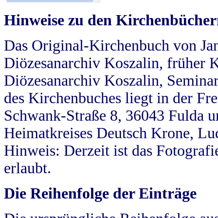
Hinweise zu den Kirchenbücher
Das Original-Kirchenbuch von Jan
Diözesanarchiv Koszalin, früher Kö
Diözesanarchiv Koszalin, Seminar
des Kirchenbuches liegt in der Fr
Schwank-Straße 8, 36043 Fulda u
Heimatkreises Deutsch Krone, Lu
Hinweis: Derzeit ist das Fotograf
erlaubt.
Die Reihenfolge der Einträge