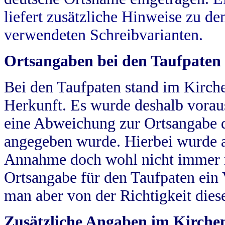
liefert zusätzliche Hinweise zu 
verwendeten Schreibvarianten.
Ortsangaben bei den Taufpaten
Bei den Taufpaten stand im Kirch
Herkunft. Es wurde deshalb vorausg
eine Abweichung zur Ortsangabe d
angegeben wurde. Hierbei wurde all
Annahme doch wohl nicht immer ric
Ortsangabe für den Taufpaten ein
man aber von der Richtigkeit die
Zusätzliche Angaben im Kirch