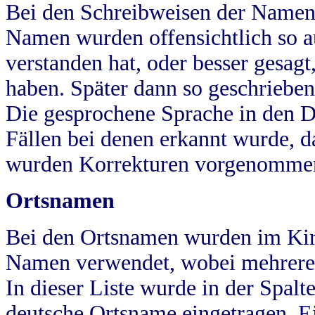
Bei den Schreibweisen der Namen
Namen wurden offensichtlich so a
verstanden hat, oder besser gesag
haben. Später dann so geschrieben
Die gesprochene Sprache in den Dö
Fällen bei denen erkannt wurde, da
wurden Korrekturen vorgenomme
Ortsnamen
Bei den Ortsnamen wurden im Kir
Namen verwendet, wobei mehrere
In dieser Liste wurde in der Spalt
deutsche Ortsname eingetragen.
E