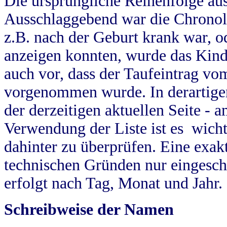
Die ursprüngliche Reihenfolge au
Ausschlaggebend war die Chronol
z.B. nach der Geburt krank war, od
anzeigen konnten, wurde das Kind
auch vor, dass der Taufeintrag vo
vorgenommen wurde. In derartigen
der derzeitigen aktuellen Seite -
Verwendung der Liste ist es wich
dahinter zu überprüfen. Eine exa
technischen Gründen nur eingesch
erfolgt nach Tag, Monat und Jahr.
Schreibweise der Namen