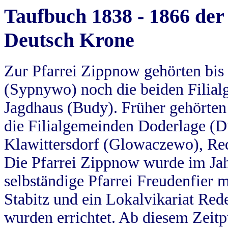
Taufbuch 1838 - 1866 der
Deutsch Krone
Zur Pfarrei Zippnow gehörten bi
(Sypnywo) noch die beiden Filial
Jagdhaus (Budy). Früher gehörten 
die Filialgemeinden Doderlage (D
Klawittersdorf (Glowaczewo), Red
Die Pfarrei Zippnow wurde im Jah
selbständige Pfarrei Freudenfier m
Stabitz und ein Lokalvikariat Red
wurden errichtet. Ab diesem Zeitp