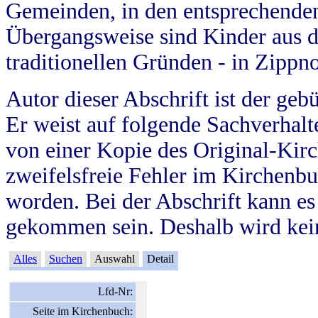
Gemeinden, in den entsprechende
Übergangsweise sind Kinder aus 
traditionellen Gründen - in Zippn
Autor dieser Abschrift ist der geb
Er weist auf folgende Sachverhalte
von einer Kopie des Original-Kirc
zweifelsfreie Fehler im Kirchenbuc
worden. Bei der Abschrift kann e
gekommen sein. Deshalb wird kein
Alles
Suchen
Auswahl
Detail
Lfd-Nr:
Seite im Kirchenbuch: