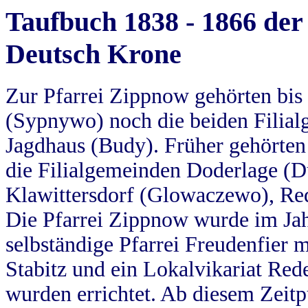
Taufbuch 1838 - 1866 der
Deutsch Krone
Zur Pfarrei Zippnow gehörten bi
(Sypnywo) noch die beiden Filial
Jagdhaus (Budy). Früher gehörten 
die Filialgemeinden Doderlage (D
Klawittersdorf (Glowaczewo), Red
Die Pfarrei Zippnow wurde im Jah
selbständige Pfarrei Freudenfier m
Stabitz und ein Lokalvikariat Red
wurden errichtet. Ab diesem Zeitp