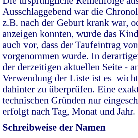
Die ursprüngliche Reihenfolge au
Ausschlaggebend war die Chronol
z.B. nach der Geburt krank war, od
anzeigen konnten, wurde das Kind
auch vor, dass der Taufeintrag vo
vorgenommen wurde. In derartigen
der derzeitigen aktuellen Seite -
Verwendung der Liste ist es wich
dahinter zu überprüfen. Eine exa
technischen Gründen nur eingesch
erfolgt nach Tag, Monat und Jahr.
Schreibweise der Namen