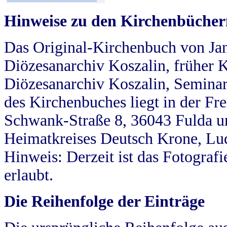
Hinweise zu den Kirchenbücher
Das Original-Kirchenbuch von Jan
Diözesanarchiv Koszalin, früher Kö
Diözesanarchiv Koszalin, Seminar
des Kirchenbuches liegt in der Fr
Schwank-Straße 8, 36043 Fulda u
Heimatkreises Deutsch Krone, Lu
Hinweis: Derzeit ist das Fotograf
erlaubt.
Die Reihenfolge der Einträge