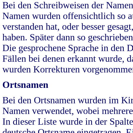
Bei den Schreibweisen der Namen
Namen wurden offensichtlich so a
verstanden hat, oder besser gesag
haben. Später dann so geschrieben
Die gesprochene Sprache in den Dö
Fällen bei denen erkannt wurde, da
wurden Korrekturen vorgenomme
Ortsnamen
Bei den Ortsnamen wurden im Kir
Namen verwendet, wobei mehrere
In dieser Liste wurde in der Spalt
deutsche Ortsname eingetragen.
E