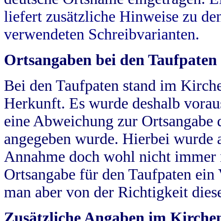
liefert zusätzliche Hinweise zu 
verwendeten Schreibvarianten.
Ortsangaben bei den Taufpaten
Bei den Taufpaten stand im Kirch
Herkunft. Es wurde deshalb vorausg
eine Abweichung zur Ortsangabe d
angegeben wurde. Hierbei wurde all
Annahme doch wohl nicht immer ric
Ortsangabe für den Taufpaten ein
man aber von der Richtigkeit die
Zusätzliche Angaben im Kirch