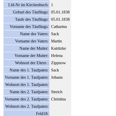
Lfd-Nr im Kirchenbuch:
1
Geburt des Täuflings:
05.01.1838
Taufe des Täuflings:
05.01.1838
Vorname des Täuflings:
Catharina
Name des Vaters:
Sack
Vorname des Vaters:
Martin
Name der Mutter:
Katritzke
Vorname der Mutter:
Helena
Wohnort der Eltern :
Zippnow
Name des 1. Taufpaten:
Sack
Vorname des 1. Taufpaten:
Johann
Wohnort des 1. Taufpaten:
Name des 2. Taufpaten:
Streich
Vorname des 2. Taufpaten:
Christina
Wohnort des 2. Taufpaten:
Feld18: