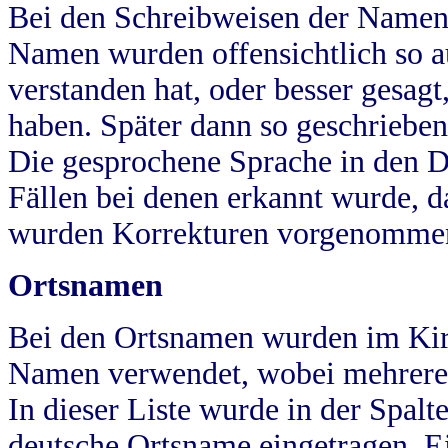
Bei den Schreibweisen der Namen
Namen wurden offensichtlich so a
verstanden hat, oder besser gesag
haben. Später dann so geschrieben
Die gesprochene Sprache in den Dö
Fällen bei denen erkannt wurde, da
wurden Korrekturen vorgenomme
Ortsnamen
Bei den Ortsnamen wurden im Kir
Namen verwendet, wobei mehrere
In dieser Liste wurde in der Spalt
deutsche Ortsname eingetragen.
E