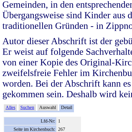
Gemeinden, in den entsprechende
Übergangsweise sind Kinder aus 
traditionellen Gründen - in Zippn
Autor dieser Abschrift ist der geb
Er weist auf folgende Sachverhalte
von einer Kopie des Original-Kirc
zweifelsfreie Fehler im Kirchenbuc
worden. Bei der Abschrift kann e
gekommen sein. Deshalb wird kein
Alles
Suchen
Auswahl
Detail
Lfd-Nr:
1
Seite im Kirchenbuch:
267