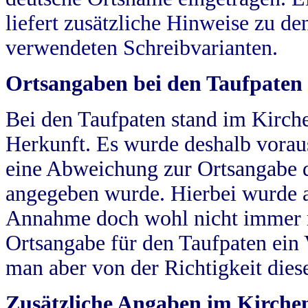
liefert zusätzliche Hinweise zu 
verwendeten Schreibvarianten.
Ortsangaben bei den Taufpaten
Bei den Taufpaten stand im Kirch
Herkunft. Es wurde deshalb vorausg
eine Abweichung zur Ortsangabe d
angegeben wurde. Hierbei wurde all
Annahme doch wohl nicht immer ric
Ortsangabe für den Taufpaten ein
man aber von der Richtigkeit die
Zusätzliche Angaben im Kirch