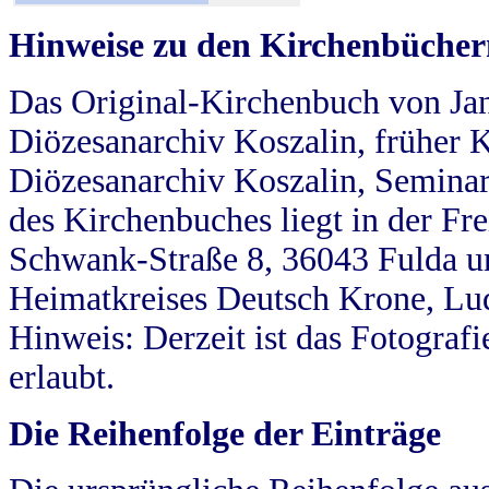
Hinweise zu den Kirchenbücher
Das Original-Kirchenbuch von Jan
Diözesanarchiv Koszalin, früher Kö
Diözesanarchiv Koszalin, Seminar
des Kirchenbuches liegt in der Fr
Schwank-Straße 8, 36043 Fulda u
Heimatkreises Deutsch Krone, Lu
Hinweis: Derzeit ist das Fotograf
erlaubt.
Die Reihenfolge der Einträge