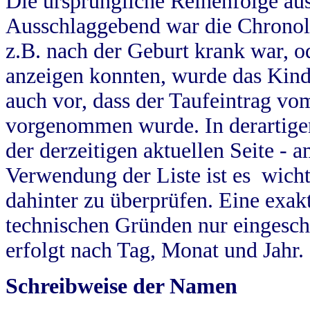
Die ursprüngliche Reihenfolge au
Ausschlaggebend war die Chronol
z.B. nach der Geburt krank war, od
anzeigen konnten, wurde das Kind
auch vor, dass der Taufeintrag vo
vorgenommen wurde. In derartigen
der derzeitigen aktuellen Seite -
Verwendung der Liste ist es wich
dahinter zu überprüfen. Eine exa
technischen Gründen nur eingesch
erfolgt nach Tag, Monat und Jahr.
Schreibweise der Namen