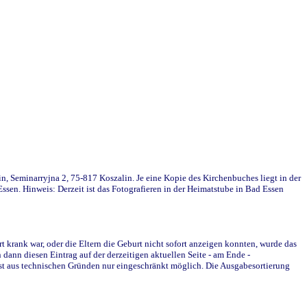
in, Seminarryjna 2, 75-817 Koszalin. Je eine Kopie des Kirchenbuches liegt in der
en. Hinweis: Derzeit ist das Fotografieren in der Heimatstube in Bad Essen
krank war, oder die Eltern die Geburt nicht sofort anzeigen konnten, wurde das
ann diesen Eintrag auf der derzeitigen aktuellen Seite - am Ende -
st aus technischen Gründen nur eingeschränkt möglich. Die Ausgabesortierung