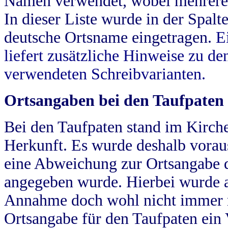
Namen verwendet, wobei mehrere
In dieser Liste wurde in der Spalt
deutsche Ortsname eingetragen.
E
liefert zusätzliche Hinweise zu 
verwendeten Schreibvarianten.
Ortsangaben bei den Taufpaten
Bei den Taufpaten stand im Kirch
Herkunft. Es wurde deshalb vorausg
eine Abweichung zur Ortsangabe d
angegeben wurde. Hierbei wurde all
Annahme doch wohl nicht immer ric
Ortsangabe für den Taufpaten ein