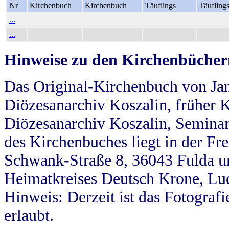
Nr
Kirchenbuch
Kirchenbuch
Täuflings
Täufling
...
...
Hinweise zu den Kirchenbücher
Das Original-Kirchenbuch von Jan
Diözesanarchiv Koszalin, früher Kö
Diözesanarchiv Koszalin, Seminar
des Kirchenbuches liegt in der Fr
Schwank-Straße 8, 36043 Fulda u
Heimatkreises Deutsch Krone, Lu
Hinweis: Derzeit ist das Fotograf
erlaubt.