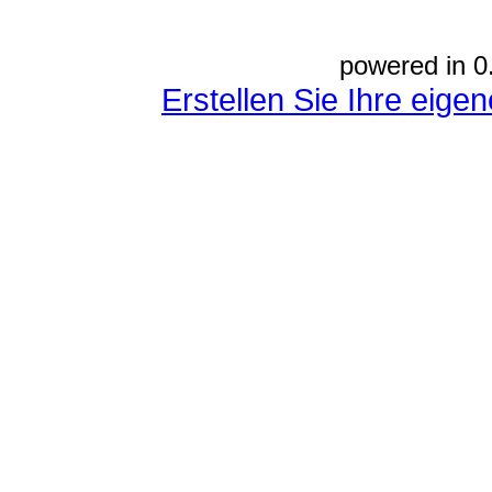
powered in 0
Erstellen Sie Ihre eig