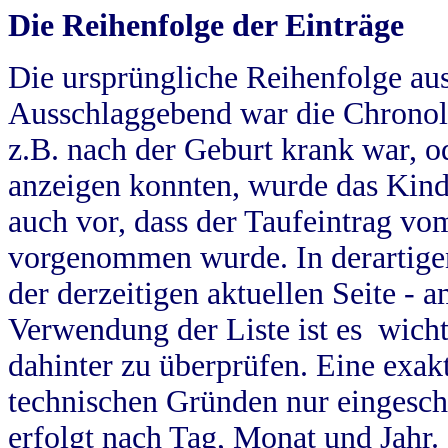
Die Reihenfolge der Einträge
Die ursprüngliche Reihenfolge au
Ausschlaggebend war die Chronol
z.B. nach der Geburt krank war, od
anzeigen konnten, wurde das Kind
auch vor, dass der Taufeintrag vo
vorgenommen wurde. In derartigen
der derzeitigen aktuellen Seite -
Verwendung der Liste ist es wich
dahinter zu überprüfen. Eine exa
technischen Gründen nur eingesch
erfolgt nach Tag, Monat und Jahr.