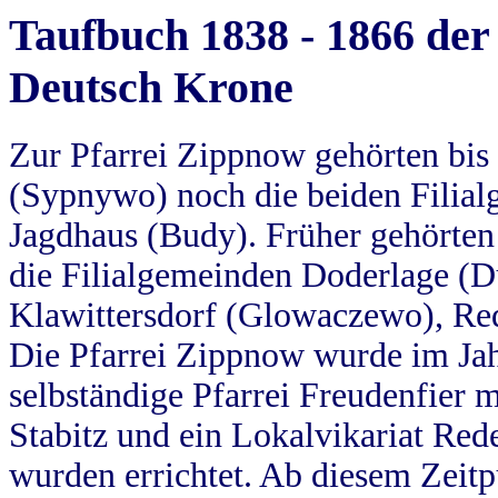
Taufbuch 1838 - 1866 der
Deutsch Krone
Zur Pfarrei Zippnow gehörten bi
(Sypnywo) noch die beiden Filial
Jagdhaus (Budy). Früher gehörten 
die Filialgemeinden Doderlage (D
Klawittersdorf (Glowaczewo), Red
Die Pfarrei Zippnow wurde im Jah
selbständige Pfarrei Freudenfier m
Stabitz und ein Lokalvikariat Red
wurden errichtet. Ab diesem Zeitp