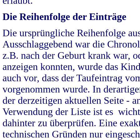
erlaubt.
Die Reihenfolge der Einträge
Die ursprüngliche Reihenfolge au
Ausschlaggebend war die Chronol
z.B. nach der Geburt krank war, od
anzeigen konnten, wurde das Kind
auch vor, dass der Taufeintrag vo
vorgenommen wurde. In derartigen
der derzeitigen aktuellen Seite -
Verwendung der Liste ist es wich
dahinter zu überprüfen. Eine exa
technischen Gründen nur eingesch