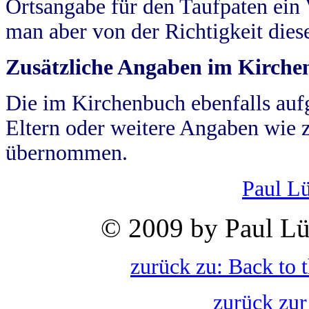
Ortsangabe für den Taufpaten ein
man aber von der Richtigkeit die
Zusätzliche Angaben im Kirch
Die im Kirchenbuch ebenfalls auf
Eltern oder weitere Angaben wie z
übernommen.
Paul L
© 2009 by Paul Lü
zurück zu: Back to 
zurück zur