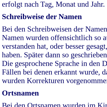
erfolgt nach Tag, Monat und Jahr.
Schreibweise der Namen
Bei den Schreibweisen der Namen
Namen wurden offensichtlich so a
verstanden hat, oder besser gesag
haben. Später dann so geschrieben
Die gesprochene Sprache in den Dö
Fällen bei denen erkannt wurde, da
wurden Korrekturen vorgenomme
Ortsnamen
Bei den Ortsnamen wurden im Kir