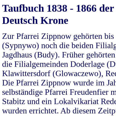
Taufbuch 1838 - 1866 der
Deutsch Krone
Zur Pfarrei Zippnow gehörten bi
(Sypnywo) noch die beiden Filial
Jagdhaus (Budy). Früher gehörten 
die Filialgemeinden Doderlage (D
Klawittersdorf (Glowaczewo), Red
Die Pfarrei Zippnow wurde im Jah
selbständige Pfarrei Freudenfier m
Stabitz und ein Lokalvikariat Red
wurden errichtet. Ab diesem Zeitp