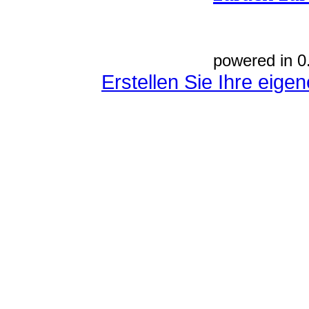
powered in 0
Erstellen Sie Ihre eig