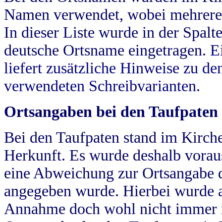
Namen verwendet, wobei mehrere
In dieser Liste wurde in der Spalt
deutsche Ortsname eingetragen.
E
liefert zusätzliche Hinweise zu 
verwendeten Schreibvarianten.
Ortsangaben bei den Taufpaten
Bei den Taufpaten stand im Kirch
Herkunft. Es wurde deshalb vorausg
eine Abweichung zur Ortsangabe d
angegeben wurde. Hierbei wurde all
Annahme doch wohl nicht immer ric