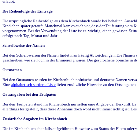
erlaubt.
Die Reihenfolge der Einträge
Die ursprüngliche Reihenfolge aus dem Kirchenbuch wurde bei behalten. Ausschla
Kind eben später getauft. Manchmal kam es auch vor, dass der Taufeintrag vom Ki
vorgenommen. Bei der Verwendung der Liste ist es wichtig, einen gewissen Zeit
erfolgt nach Tag, Monat und Jahr.
Schreibweise der Namen
Bei den Schreibweisen der Namen findet man häufig Abweichungen. Die Namen wur
geschrieben, wie sie noch in der Erinnerung waren. Die gesprochene Sprache in de
Ortsnamen
Bei den Ortsnamen wurden im Kirchenbuch polnische und deutsche Namen verwende
Eine
alphabetisch sortierte Liste
liefert zusätzliche Hinweise zu den Ortsangabe
Ortsangaben bei den Taufpaten
Bei den Taufpaten stand im Kirchenbuch nur selten eine Angabe der Herkunft. Es 
allerdings festgestellt, dass diese Annahme doch wohl nicht immer richtig ist. D
Zusätzliche Angaben im Kirchenbuch
Die im Kirchenbuch ebenfalls aufgeführten Hinweise zum Status der Eltern oder 