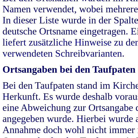
Namen verwendet, wobei mehrere
In dieser Liste wurde in der Spalt
deutsche Ortsname eingetragen.
E
liefert zusätzliche Hinweise zu 
verwendeten Schreibvarianten.
Ortsangaben bei den Taufpaten
Bei den Taufpaten stand im Kirch
Herkunft. Es wurde deshalb vorausg
eine Abweichung zur Ortsangabe d
angegeben wurde. Hierbei wurde all
Annahme doch wohl nicht immer ric