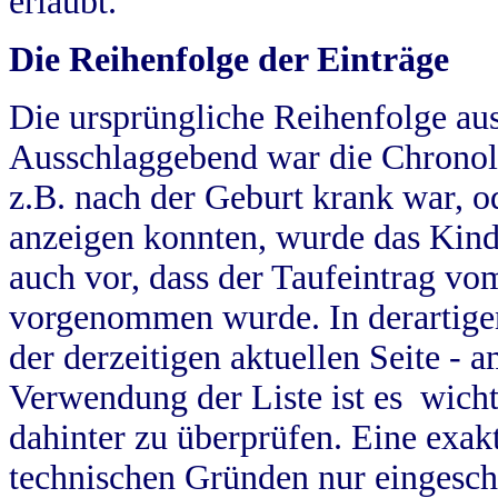
erlaubt.
Die Reihenfolge der Einträge
Die ursprüngliche Reihenfolge au
Ausschlaggebend war die Chronol
z.B. nach der Geburt krank war, od
anzeigen konnten, wurde das Kind
auch vor, dass der Taufeintrag vo
vorgenommen wurde. In derartigen
der derzeitigen aktuellen Seite -
Verwendung der Liste ist es wich
dahinter zu überprüfen. Eine exa
technischen Gründen nur eingesch