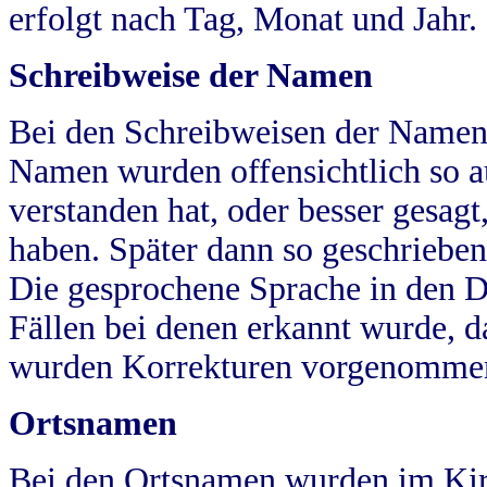
erfolgt nach Tag, Monat und Jahr.
Schreibweise der Namen
Bei den Schreibweisen der Namen
Namen wurden offensichtlich so a
verstanden hat, oder besser gesag
haben. Später dann so geschrieben
Die gesprochene Sprache in den Dö
Fällen bei denen erkannt wurde, da
wurden Korrekturen vorgenomme
Ortsnamen
Bei den Ortsnamen wurden im Kir