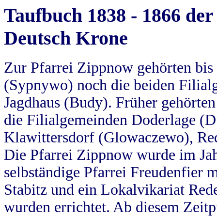
Taufbuch 1838 - 1866 der
Deutsch Krone
Zur Pfarrei Zippnow gehörten bi
(Sypnywo) noch die beiden Filial
Jagdhaus (Budy). Früher gehörten 
die Filialgemeinden Doderlage (D
Klawittersdorf (Glowaczewo), Red
Die Pfarrei Zippnow wurde im Jah
selbständige Pfarrei Freudenfier m
Stabitz und ein Lokalvikariat Red
wurden errichtet. Ab diesem Zeitp