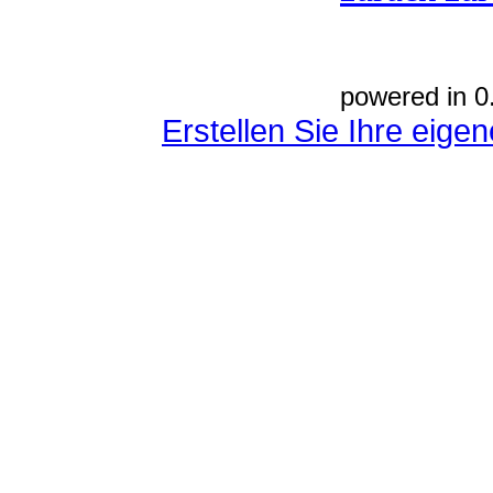
powered in 0
Erstellen Sie Ihre eig