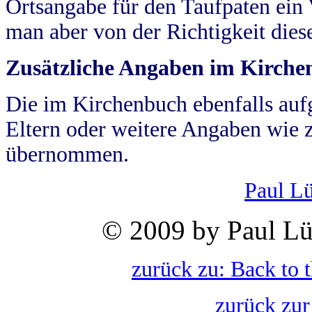
Ortsangabe für den Taufpaten ein
man aber von der Richtigkeit die
Zusätzliche Angaben im Kirch
Die im Kirchenbuch ebenfalls auf
Eltern oder weitere Angaben wie z
übernommen.
Paul L
© 2009 by Paul Lü
zurück zu: Back to 
zurück zur