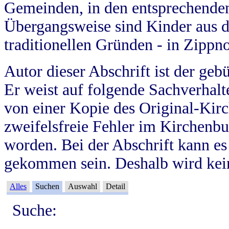
Gemeinden, in den entsprechende
Übergangsweise sind Kinder aus 
traditionellen Gründen - in Zippn
Autor dieser Abschrift ist der geb
Er weist auf folgende Sachverhalte
von einer Kopie des Original-Kirc
zweifelsfreie Fehler im Kirchenbuc
worden. Bei der Abschrift kann e
gekommen sein. Deshalb wird kein
Alles
Suchen
Auswahl
Detail
Suche: