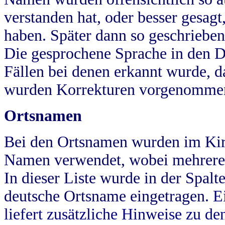
verstanden hat, oder besser gesag
haben. Später dann so geschrieben
Die gesprochene Sprache in den Dö
Fällen bei denen erkannt wurde, da
wurden Korrekturen vorgenomme
Ortsnamen
Bei den Ortsnamen wurden im Kir
Namen verwendet, wobei mehrere
In dieser Liste wurde in der Spalt
deutsche Ortsname eingetragen.
E
liefert zusätzliche Hinweise zu 