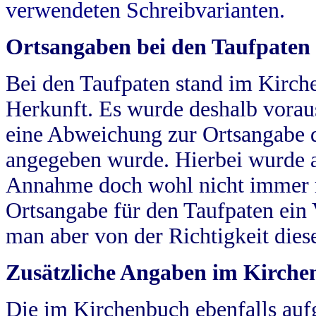
verwendeten Schreibvarianten.
Ortsangaben bei den Taufpaten
Bei den Taufpaten stand im Kirch
Herkunft. Es wurde deshalb vorausg
eine Abweichung zur Ortsangabe d
angegeben wurde. Hierbei wurde all
Annahme doch wohl nicht immer ric
Ortsangabe für den Taufpaten ein
man aber von der Richtigkeit die
Zusätzliche Angaben im Kirch
Die im Kirchenbuch ebenfalls auf