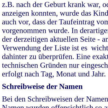
z.B. nach der Geburt krank war, od
anzeigen konnten, wurde das Kind
auch vor, dass der Taufeintrag vo
vorgenommen wurde. In derartigen
der derzeitigen aktuellen Seite -
Verwendung der Liste ist es wich
dahinter zu überprüfen. Eine exa
technischen Gründen nur eingesch
erfolgt nach Tag, Monat und Jahr.
Schreibweise der Namen
Bei den Schreibweisen der Namen
Namen wurden offensichtlich so a