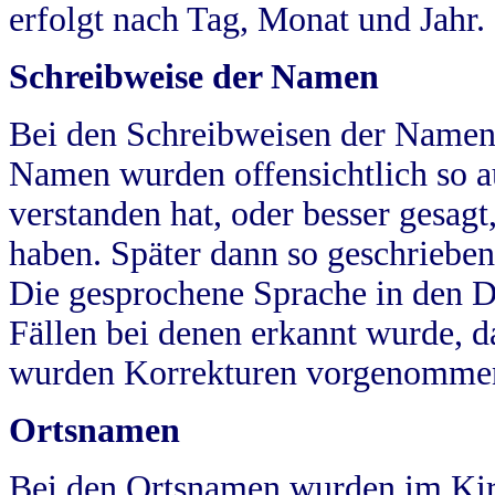
erfolgt nach Tag, Monat und Jahr.
Schreibweise der Namen
Bei den Schreibweisen der Namen
Namen wurden offensichtlich so a
verstanden hat, oder besser gesag
haben. Später dann so geschrieben
Die gesprochene Sprache in den Dö
Fällen bei denen erkannt wurde, da
wurden Korrekturen vorgenomme
Ortsnamen
Bei den Ortsnamen wurden im Kir