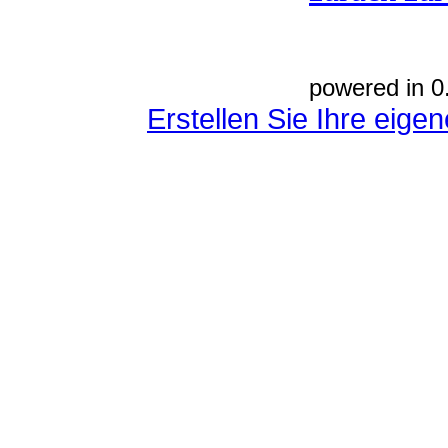
powered in 0
Erstellen Sie Ihre eig