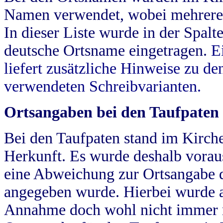
Namen verwendet, wobei mehrere
In dieser Liste wurde in der Spalt
deutsche Ortsname eingetragen.
E
liefert zusätzliche Hinweise zu 
verwendeten Schreibvarianten.
Ortsangaben bei den Taufpaten
Bei den Taufpaten stand im Kirch
Herkunft. Es wurde deshalb vorausg
eine Abweichung zur Ortsangabe d
angegeben wurde. Hierbei wurde all
Annahme doch wohl nicht immer ric