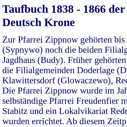
Taufbuch 1838 - 1866 der
Deutsch Krone
Zur Pfarrei Zippnow gehörten bi
(Sypnywo) noch die beiden Filial
Jagdhaus (Budy). Früher gehörten 
die Filialgemeinden Doderlage (D
Klawittersdorf (Glowaczewo), Red
Die Pfarrei Zippnow wurde im Jah
selbständige Pfarrei Freudenfier m
Stabitz und ein Lokalvikariat Red
wurden errichtet. Ab diesem Zeitp