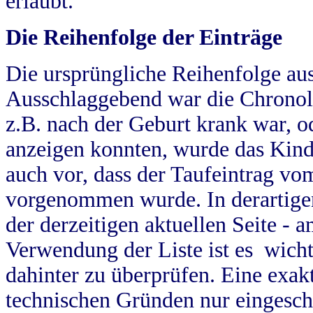
erlaubt.
Die Reihenfolge der Einträge
Die ursprüngliche Reihenfolge au
Ausschlaggebend war die Chronol
z.B. nach der Geburt krank war, od
anzeigen konnten, wurde das Kind
auch vor, dass der Taufeintrag vo
vorgenommen wurde. In derartigen
der derzeitigen aktuellen Seite -
Verwendung der Liste ist es wich
dahinter zu überprüfen. Eine exa
technischen Gründen nur eingesch