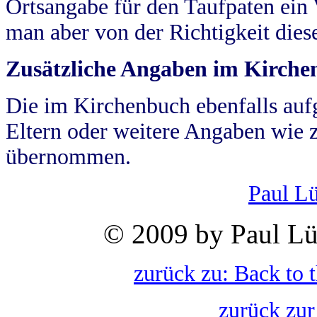
Ortsangabe für den Taufpaten ein
man aber von der Richtigkeit die
Zusätzliche Angaben im Kirch
Die im Kirchenbuch ebenfalls auf
Eltern oder weitere Angaben wie z
übernommen.
Paul L
© 2009 by Paul Lü
zurück zu: Back to 
zurück zur