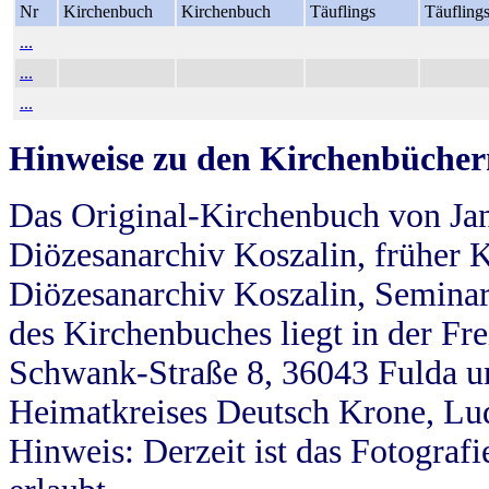
Nr
Kirchenbuch
Kirchenbuch
Täuflings
Täufling
...
...
...
Hinweise zu den Kirchenbücher
Das Original-Kirchenbuch von Jan
Diözesanarchiv Koszalin, früher Kö
Diözesanarchiv Koszalin, Seminar
des Kirchenbuches liegt in der Fr
Schwank-Straße 8, 36043 Fulda u
Heimatkreises Deutsch Krone, Lu
Hinweis: Derzeit ist das Fotograf