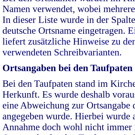
Namen verwendet, wobei mehrere
In dieser Liste wurde in der Spalt
deutsche Ortsname eingetragen.
E
liefert zusätzliche Hinweise zu 
verwendeten Schreibvarianten.
Ortsangaben bei den Taufpaten
Bei den Taufpaten stand im Kirch
Herkunft. Es wurde deshalb vorausg
eine Abweichung zur Ortsangabe d
angegeben wurde. Hierbei wurde all
Annahme doch wohl nicht immer ric