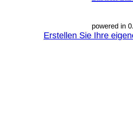
powered in 0
Erstellen Sie Ihre eig