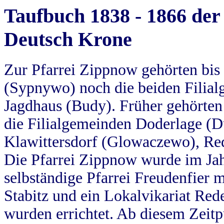
Taufbuch 1838 - 1866 der
Deutsch Krone
Zur Pfarrei Zippnow gehörten bi
(Sypnywo) noch die beiden Filial
Jagdhaus (Budy). Früher gehörten 
die Filialgemeinden Doderlage (D
Klawittersdorf (Glowaczewo), Red
Die Pfarrei Zippnow wurde im Jah
selbständige Pfarrei Freudenfier m
Stabitz und ein Lokalvikariat Red
wurden errichtet. Ab diesem Zeitp