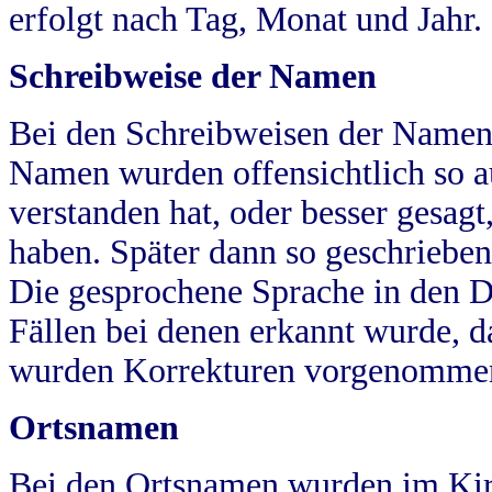
erfolgt nach Tag, Monat und Jahr.
Schreibweise der Namen
Bei den Schreibweisen der Namen
Namen wurden offensichtlich so a
verstanden hat, oder besser gesag
haben. Später dann so geschrieben
Die gesprochene Sprache in den Dö
Fällen bei denen erkannt wurde, da
wurden Korrekturen vorgenomme
Ortsnamen
Bei den Ortsnamen wurden im Kir