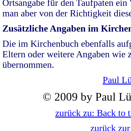
Ortsangabe für den Taufpaten ein
man aber von der Richtigkeit die
Zusätzliche Angaben im Kirch
Die im Kirchenbuch ebenfalls auf
Eltern oder weitere Angaben wie z
übernommen.
Paul L
© 2009 by Paul Lü
zurück zu: Back to 
zurück zur