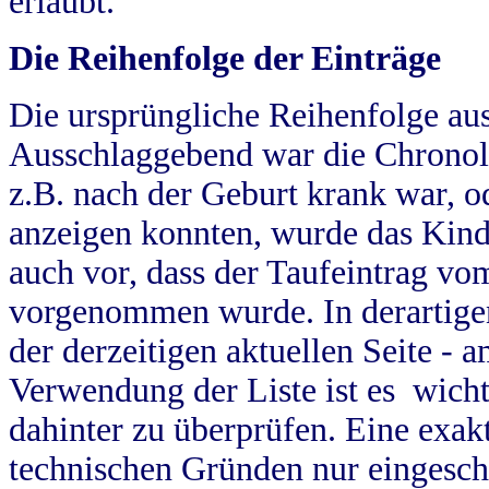
erlaubt.
Die Reihenfolge der Einträge
Die ursprüngliche Reihenfolge au
Ausschlaggebend war die Chronol
z.B. nach der Geburt krank war, od
anzeigen konnten, wurde das Kind
auch vor, dass der Taufeintrag vo
vorgenommen wurde. In derartigen
der derzeitigen aktuellen Seite -
Verwendung der Liste ist es wich
dahinter zu überprüfen. Eine exa
technischen Gründen nur eingesch