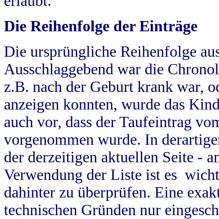
erlaubt.
Die Reihenfolge der Einträge
Die ursprüngliche Reihenfolge au
Ausschlaggebend war die Chronol
z.B. nach der Geburt krank war, od
anzeigen konnten, wurde das Kind
auch vor, dass der Taufeintrag vo
vorgenommen wurde. In derartigen
der derzeitigen aktuellen Seite -
Verwendung der Liste ist es wich
dahinter zu überprüfen. Eine exa
technischen Gründen nur eingesch