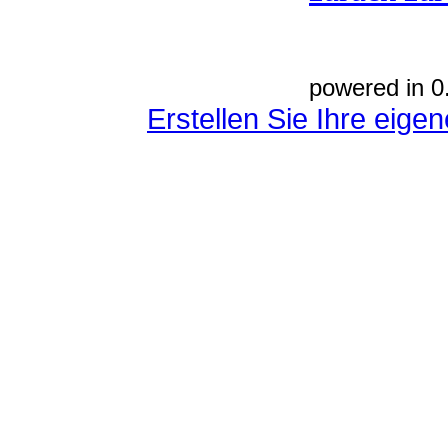
powered in 0
Erstellen Sie Ihre eig