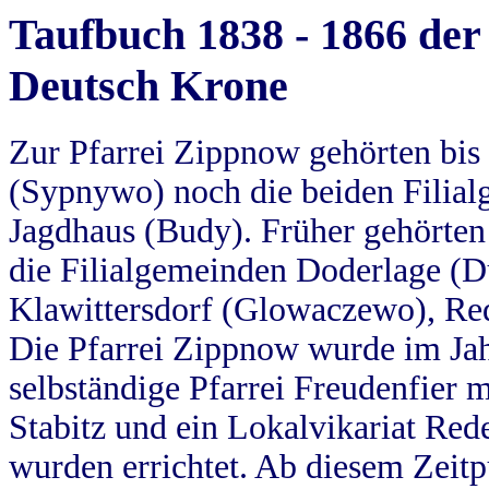
Taufbuch 1838 - 1866 der
Deutsch Krone
Zur Pfarrei Zippnow gehörten bi
(Sypnywo) noch die beiden Filial
Jagdhaus (Budy). Früher gehörten 
die Filialgemeinden Doderlage (D
Klawittersdorf (Glowaczewo), Red
Die Pfarrei Zippnow wurde im Jah
selbständige Pfarrei Freudenfier m
Stabitz und ein Lokalvikariat Red
wurden errichtet. Ab diesem Zeitp