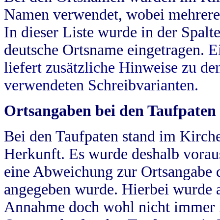
Namen verwendet, wobei mehrere
In dieser Liste wurde in der Spalt
deutsche Ortsname eingetragen.
E
liefert zusätzliche Hinweise zu 
verwendeten Schreibvarianten.
Ortsangaben bei den Taufpaten
Bei den Taufpaten stand im Kirch
Herkunft. Es wurde deshalb vorausg
eine Abweichung zur Ortsangabe d
angegeben wurde. Hierbei wurde all
Annahme doch wohl nicht immer ric