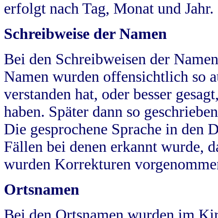
erfolgt nach Tag, Monat und Jahr.
Schreibweise der Namen
Bei den Schreibweisen der Namen
Namen wurden offensichtlich so a
verstanden hat, oder besser gesag
haben. Später dann so geschrieben
Die gesprochene Sprache in den Dö
Fällen bei denen erkannt wurde, da
wurden Korrekturen vorgenomme
Ortsnamen
Bei den Ortsnamen wurden im Kir