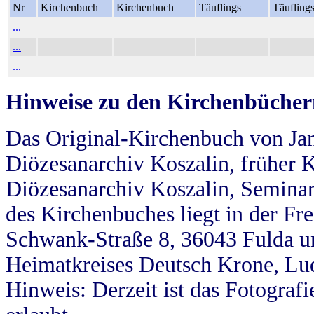
Nr
Kirchenbuch
Kirchenbuch
Täuflings
Täufling
...
...
...
Hinweise zu den Kirchenbücher
Das Original-Kirchenbuch von Jan
Diözesanarchiv Koszalin, früher Kö
Diözesanarchiv Koszalin, Seminar
des Kirchenbuches liegt in der Fr
Schwank-Straße 8, 36043 Fulda u
Heimatkreises Deutsch Krone, Lu
Hinweis: Derzeit ist das Fotograf