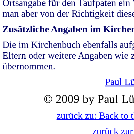
Ortsangabe für den Taufpaten ein
man aber von der Richtigkeit die
Zusätzliche Angaben im Kirch
Die im Kirchenbuch ebenfalls auf
Eltern oder weitere Angaben wie z
übernommen.
Paul L
© 2009 by Paul Lü
zurück zu: Back to 
zurück zur