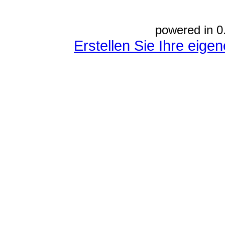
powered in 0
Erstellen Sie Ihre eig