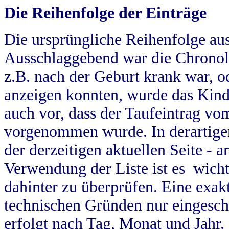
Die Reihenfolge der Einträge
Die ursprüngliche Reihenfolge au
Ausschlaggebend war die Chronol
z.B. nach der Geburt krank war, od
anzeigen konnten, wurde das Kind
auch vor, dass der Taufeintrag vo
vorgenommen wurde. In derartigen
der derzeitigen aktuellen Seite -
Verwendung der Liste ist es wich
dahinter zu überprüfen. Eine exa
technischen Gründen nur eingesch
erfolgt nach Tag, Monat und Jahr.