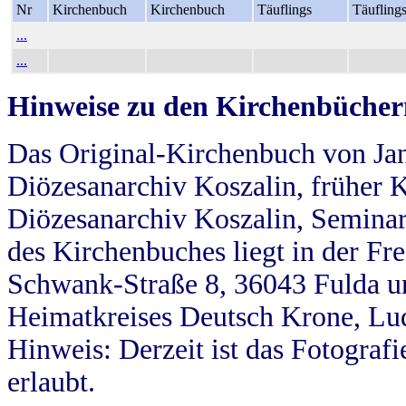
Nr
Kirchenbuch
Kirchenbuch
Täuflings
Täufling
...
...
Hinweise zu den Kirchenbücher
Das Original-Kirchenbuch von Jan
Diözesanarchiv Koszalin, früher Kö
Diözesanarchiv Koszalin, Seminar
des Kirchenbuches liegt in der Fr
Schwank-Straße 8, 36043 Fulda u
Heimatkreises Deutsch Krone, Lu
Hinweis: Derzeit ist das Fotograf
erlaubt.