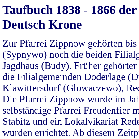
Taufbuch 1838 - 1866 der
Deutsch Krone
Zur Pfarrei Zippnow gehörten bi
(Sypnywo) noch die beiden Filial
Jagdhaus (Budy). Früher gehörten 
die Filialgemeinden Doderlage (D
Klawittersdorf (Glowaczewo), Red
Die Pfarrei Zippnow wurde im Jah
selbständige Pfarrei Freudenfier m
Stabitz und ein Lokalvikariat Red
wurden errichtet. Ab diesem Zeitp