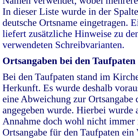
Namen verwendet, wobei mehrere
In dieser Liste wurde in der Spalt
deutsche Ortsname eingetragen.
E
liefert zusätzliche Hinweise zu 
verwendeten Schreibvarianten.
Ortsangaben bei den Taufpaten
Bei den Taufpaten stand im Kirch
Herkunft. Es wurde deshalb vorausg
eine Abweichung zur Ortsangabe d
angegeben wurde. Hierbei wurde all
Annahme doch wohl nicht immer ric
Ortsangabe für den Taufpaten ein