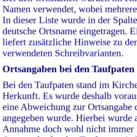
Namen verwendet, wobei mehrere
In dieser Liste wurde in der Spalt
deutsche Ortsname eingetragen.
E
liefert zusätzliche Hinweise zu 
verwendeten Schreibvarianten.
Ortsangaben bei den Taufpaten
Bei den Taufpaten stand im Kirch
Herkunft. Es wurde deshalb vorausg
eine Abweichung zur Ortsangabe d
angegeben wurde. Hierbei wurde all
Annahme doch wohl nicht immer ric