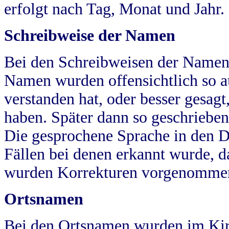
erfolgt nach Tag, Monat und Jahr.
Schreibweise der Namen
Bei den Schreibweisen der Namen
Namen wurden offensichtlich so a
verstanden hat, oder besser gesag
haben. Später dann so geschrieben
Die gesprochene Sprache in den Dö
Fällen bei denen erkannt wurde, da
wurden Korrekturen vorgenomme
Ortsnamen
Bei den Ortsnamen wurden im Kir