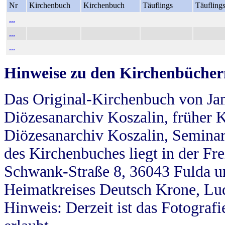
Nr
Kirchenbuch
Kirchenbuch
Täuflings
Täufling
...
...
...
Hinweise zu den Kirchenbücher
Das Original-Kirchenbuch von Jan
Diözesanarchiv Koszalin, früher Kö
Diözesanarchiv Koszalin, Seminar
des Kirchenbuches liegt in der Fr
Schwank-Straße 8, 36043 Fulda u
Heimatkreises Deutsch Krone, Lu
Hinweis: Derzeit ist das Fotograf