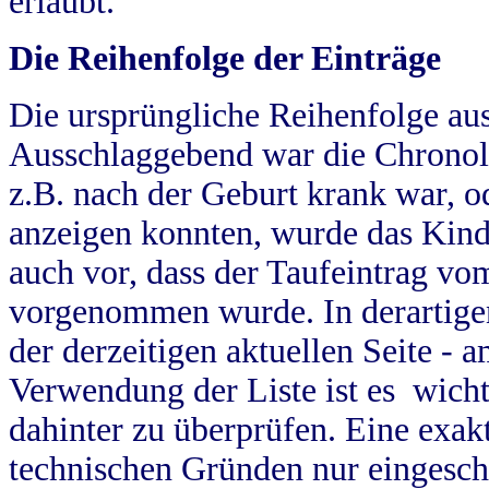
erlaubt.
Die Reihenfolge der Einträge
Die ursprüngliche Reihenfolge au
Ausschlaggebend war die Chronol
z.B. nach der Geburt krank war, od
anzeigen konnten, wurde das Kind
auch vor, dass der Taufeintrag vo
vorgenommen wurde. In derartigen
der derzeitigen aktuellen Seite -
Verwendung der Liste ist es wich
dahinter zu überprüfen. Eine exa
technischen Gründen nur eingesch