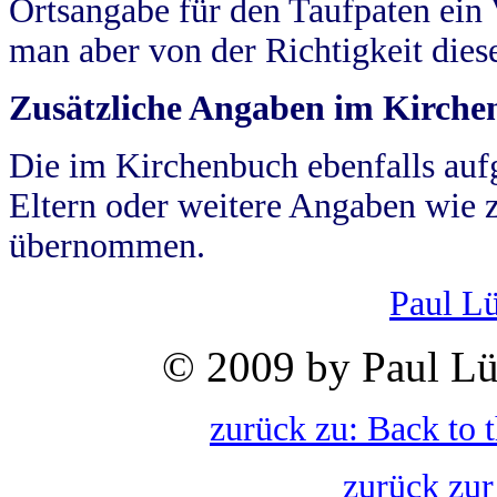
Ortsangabe für den Taufpaten ein
man aber von der Richtigkeit die
Zusätzliche Angaben im Kirch
Die im Kirchenbuch ebenfalls auf
Eltern oder weitere Angaben wie z
übernommen.
Paul L
© 2009 by Paul Lü
zurück zu: Back to 
zurück zur