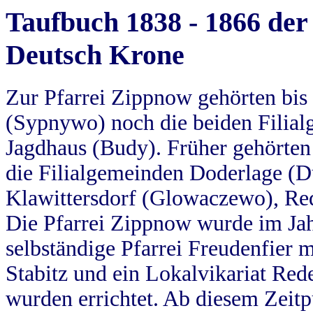
Taufbuch 1838 - 1866 der
Deutsch Krone
Zur Pfarrei Zippnow gehörten bi
(Sypnywo) noch die beiden Filial
Jagdhaus (Budy). Früher gehörten 
die Filialgemeinden Doderlage (D
Klawittersdorf (Glowaczewo), Red
Die Pfarrei Zippnow wurde im Jah
selbständige Pfarrei Freudenfier m
Stabitz und ein Lokalvikariat Red
wurden errichtet. Ab diesem Zeitp