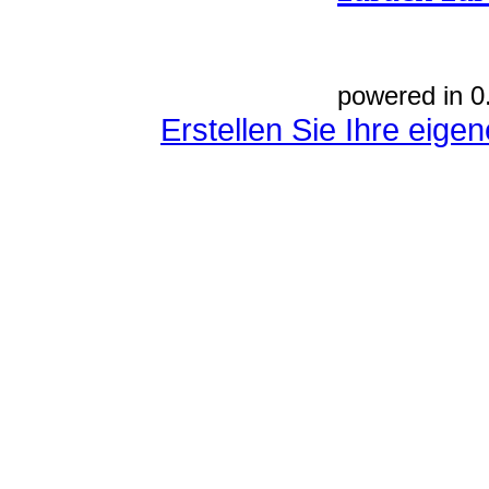
powered in 0
Erstellen Sie Ihre eig