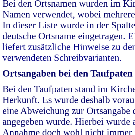
Bei den Ortsnamen wurden im Kir
Namen verwendet, wobei mehrere
In dieser Liste wurde in der Spalt
deutsche Ortsname eingetragen.
E
liefert zusätzliche Hinweise zu 
verwendeten Schreibvarianten.
Ortsangaben bei den Taufpaten
Bei den Taufpaten stand im Kirch
Herkunft. Es wurde deshalb vorausg
eine Abweichung zur Ortsangabe d
angegeben wurde. Hierbei wurde all
Annahme doch wohl nicht immer ric