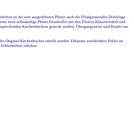
ehörten zu der weit ausgedehnten Pfarrei auch die Filialgemeinden Doderlage
ine neue selbständige Pfarrei Freudenfier mit den Filialen Klawittersdorf und
 entsprechenden Kirchenbüchern gesucht werden. Übergangsweise sind Kinder aus
des Original-Kirchenbuches erstellt worden. Erkannte zweifelsfreie Fehler im
Fehlerfreiheit erhoben.