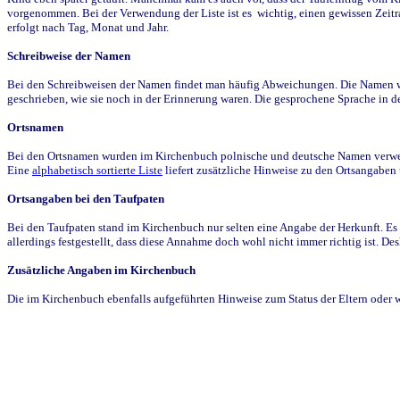
vorgenommen. Bei der Verwendung der Liste ist es wichtig, einen gewissen Zeit
erfolgt nach Tag, Monat und Jahr.
Schreibweise der Namen
Bei den Schreibweisen der Namen findet man häufig Abweichungen. Die Namen wur
geschrieben, wie sie noch in der Erinnerung waren. Die gesprochene Sprache in de
Ortsnamen
Bei den Ortsnamen wurden im Kirchenbuch polnische und deutsche Namen verwende
Eine
alphabetisch sortierte Liste
liefert zusätzliche Hinweise zu den Ortsangabe
Ortsangaben bei den Taufpaten
Bei den Taufpaten stand im Kirchenbuch nur selten eine Angabe der Herkunft. Es 
allerdings festgestellt, dass diese Annahme doch wohl nicht immer richtig ist. D
Zusätzliche Angaben im Kirchenbuch
Die im Kirchenbuch ebenfalls aufgeführten Hinweise zum Status der Eltern oder 