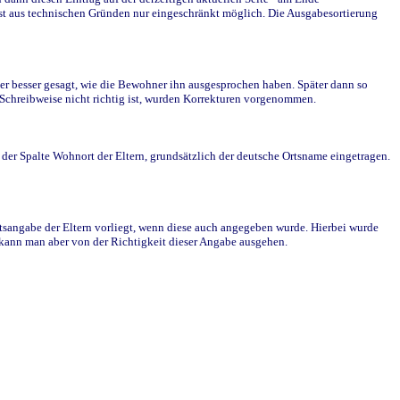
st aus technischen Gründen nur eingeschränkt möglich. Die Ausgabesortierung
r besser gesagt, wie die Bewohner ihn ausgesprochen haben. Später dann so
e Schreibweise nicht richtig ist, wurden Korrekturen vorgenommen.
r Spalte Wohnort der Eltern, grundsätzlich der deutsche Ortsname eingetragen.
rtsangabe der Eltern vorliegt, wenn diese auch angegeben wurde. Hierbei wurde
d kann man aber von der Richtigkeit dieser Angabe ausgehen.