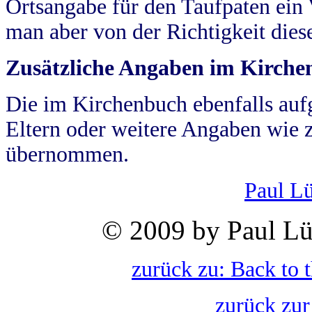
Ortsangabe für den Taufpaten ein
man aber von der Richtigkeit die
Zusätzliche Angaben im Kirch
Die im Kirchenbuch ebenfalls auf
Eltern oder weitere Angaben wie z
übernommen.
Paul L
© 2009 by Paul Lü
zurück zu: Back to 
zurück zur