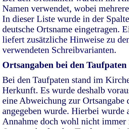
Namen verwendet, wobei mehrere
In dieser Liste wurde in der Spalt
deutsche Ortsname eingetragen.
E
liefert zusätzliche Hinweise zu 
verwendeten Schreibvarianten.
Ortsangaben bei den Taufpaten
Bei den Taufpaten stand im Kirch
Herkunft. Es wurde deshalb vorausg
eine Abweichung zur Ortsangabe d
angegeben wurde. Hierbei wurde all
Annahme doch wohl nicht immer ric