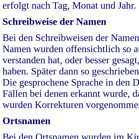
erfolgt nach Tag, Monat und Jahr.
Schreibweise der Namen
Bei den Schreibweisen der Namen
Namen wurden offensichtlich so a
verstanden hat, oder besser gesag
haben. Später dann so geschrieben
Die gesprochene Sprache in den Dö
Fällen bei denen erkannt wurde, da
wurden Korrekturen vorgenomme
Ortsnamen
Bei den Ortsnamen wurden im Kir