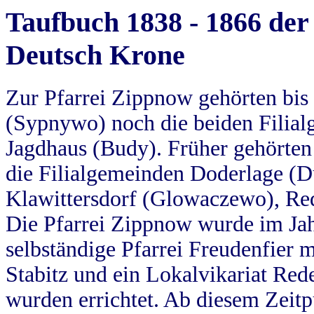
Taufbuch 1838 - 1866 der
Deutsch Krone
Zur Pfarrei Zippnow gehörten bi
(Sypnywo) noch die beiden Filial
Jagdhaus (Budy). Früher gehörten 
die Filialgemeinden Doderlage (D
Klawittersdorf (Glowaczewo), Red
Die Pfarrei Zippnow wurde im Jah
selbständige Pfarrei Freudenfier m
Stabitz und ein Lokalvikariat Red
wurden errichtet. Ab diesem Zeitp