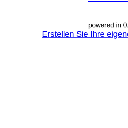
powered in 0
Erstellen Sie Ihre eig