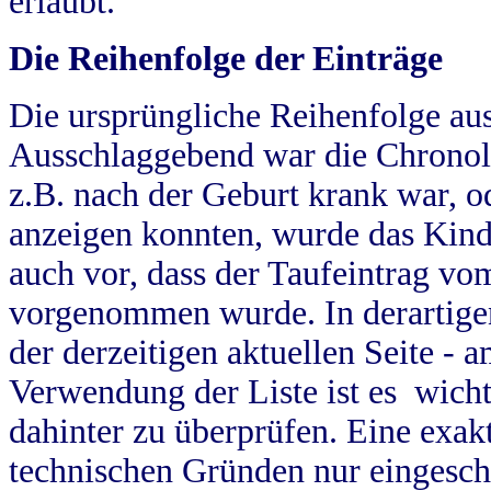
erlaubt.
Die Reihenfolge der Einträge
Die ursprüngliche Reihenfolge au
Ausschlaggebend war die Chronol
z.B. nach der Geburt krank war, od
anzeigen konnten, wurde das Kind
auch vor, dass der Taufeintrag vo
vorgenommen wurde. In derartigen
der derzeitigen aktuellen Seite -
Verwendung der Liste ist es wich
dahinter zu überprüfen. Eine exa
technischen Gründen nur eingesch