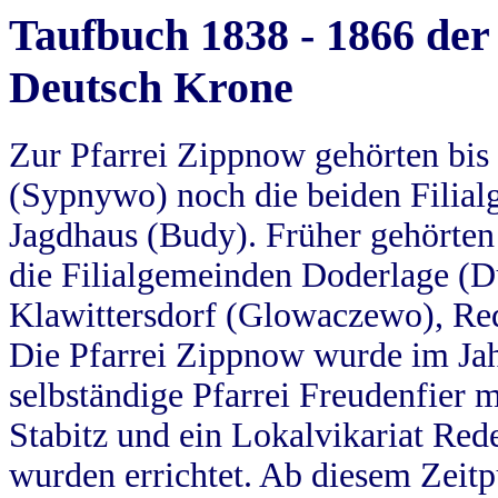
Taufbuch 1838 - 1866 der
Deutsch Krone
Zur Pfarrei Zippnow gehörten bi
(Sypnywo) noch die beiden Filial
Jagdhaus (Budy). Früher gehörten 
die Filialgemeinden Doderlage (D
Klawittersdorf (Glowaczewo), Red
Die Pfarrei Zippnow wurde im Jah
selbständige Pfarrei Freudenfier m
Stabitz und ein Lokalvikariat Red
wurden errichtet. Ab diesem Zeitp