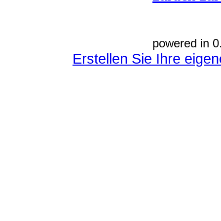
powered in 0
Erstellen Sie Ihre eig