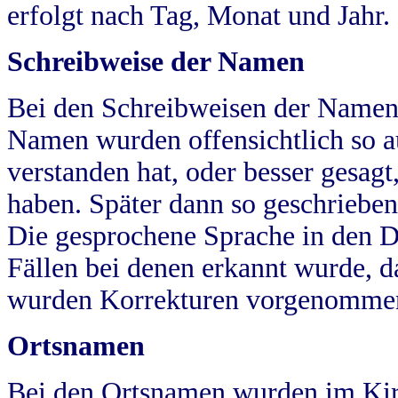
erfolgt nach Tag, Monat und Jahr.
Schreibweise der Namen
Bei den Schreibweisen der Namen
Namen wurden offensichtlich so a
verstanden hat, oder besser gesag
haben. Später dann so geschrieben
Die gesprochene Sprache in den Dö
Fällen bei denen erkannt wurde, da
wurden Korrekturen vorgenomme
Ortsnamen
Bei den Ortsnamen wurden im Kir