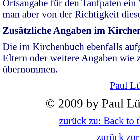
Ortsangabe für den Taufpaten ein
man aber von der Richtigkeit die
Zusätzliche Angaben im Kirch
Die im Kirchenbuch ebenfalls auf
Eltern oder weitere Angaben wie z
übernommen.
Paul L
© 2009 by Paul Lü
zurück zu: Back to 
zurück zur