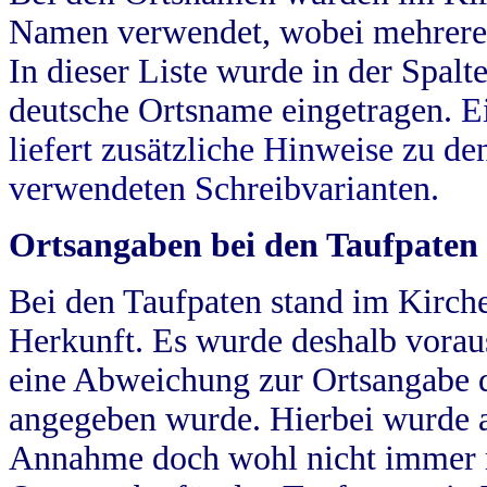
Namen verwendet, wobei mehrere
In dieser Liste wurde in der Spalt
deutsche Ortsname eingetragen.
E
liefert zusätzliche Hinweise zu 
verwendeten Schreibvarianten.
Ortsangaben bei den Taufpaten
Bei den Taufpaten stand im Kirch
Herkunft. Es wurde deshalb vorausg
eine Abweichung zur Ortsangabe d
angegeben wurde. Hierbei wurde all
Annahme doch wohl nicht immer ric