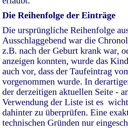
erlaubt.
Die Reihenfolge der Einträge
Die ursprüngliche Reihenfolge au
Ausschlaggebend war die Chronol
z.B. nach der Geburt krank war, od
anzeigen konnten, wurde das Kind
auch vor, dass der Taufeintrag vo
vorgenommen wurde. In derartigen
der derzeitigen aktuellen Seite -
Verwendung der Liste ist es wich
dahinter zu überprüfen. Eine exa
technischen Gründen nur eingesch