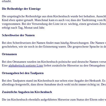
erlaubt.
Die Reihenfolge der Einträge
Die ursprüngliche Reihenfolge aus dem Kirchenbuch wurde bei behalten. Ausschla
Kind eben später getauft. Manchmal kam es auch vor, dass der Taufeintrag vom Ki
vorgenommen. Bei der Verwendung der Liste ist es wichtig, einen gewissen Zeit
erfolgt nach Tag, Monat und Jahr.
Schreibweise der Namen
Bei den Schreibweisen der Namen findet man häufig Abweichungen. Die Namen wur
geschrieben, wie sie noch in der Erinnerung waren. Die gesprochene Sprache in de
Ortsnamen
Bei den Ortsnamen wurden im Kirchenbuch polnische und deutsche Namen verwende
Eine
alphabetisch sortierte Liste
liefert zusätzliche Hinweise zu den Ortsangabe
Ortsangaben bei den Taufpaten
Bei den Taufpaten stand im Kirchenbuch nur selten eine Angabe der Herkunft. Es 
allerdings festgestellt, dass diese Annahme doch wohl nicht immer richtig ist. D
Zusätzliche Angaben im Kirchenbuch
Die im Kirchenbuch ebenfalls aufgeführten Hinweise zum Status der Eltern oder 