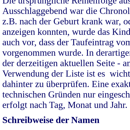
Die ursprüngliche Reihenfolge au
Ausschlaggebend war die Chronol
z.B. nach der Geburt krank war, od
anzeigen konnten, wurde das Kind
auch vor, dass der Taufeintrag vo
vorgenommen wurde. In derartigen
der derzeitigen aktuellen Seite -
Verwendung der Liste ist es wich
dahinter zu überprüfen. Eine exa
technischen Gründen nur eingesch
erfolgt nach Tag, Monat und Jahr.
Schreibweise der Namen