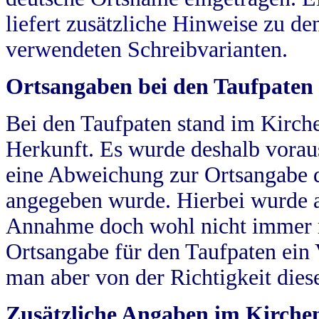
liefert zusätzliche Hinweise zu 
verwendeten Schreibvarianten.
Ortsangaben bei den Taufpaten
Bei den Taufpaten stand im Kirch
Herkunft. Es wurde deshalb vorausg
eine Abweichung zur Ortsangabe d
angegeben wurde. Hierbei wurde all
Annahme doch wohl nicht immer ric
Ortsangabe für den Taufpaten ein
man aber von der Richtigkeit die
Zusätzliche Angaben im Kirch