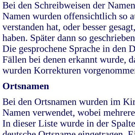
Bei den Schreibweisen der Namen
Namen wurden offensichtlich so a
verstanden hat, oder besser gesag
haben. Später dann so geschrieben
Die gesprochene Sprache in den Dö
Fällen bei denen erkannt wurde, da
wurden Korrekturen vorgenomme
Ortsnamen
Bei den Ortsnamen wurden im Kir
Namen verwendet, wobei mehrere
In dieser Liste wurde in der Spalt
deutsche Ortsname eingetragen.
E