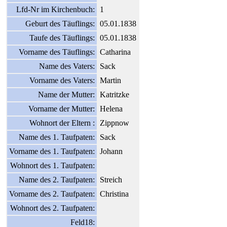
Lfd-Nr im Kirchenbuch:
1
Geburt des Täuflings:
05.01.1838
Taufe des Täuflings:
05.01.1838
Vorname des Täuflings:
Catharina
Name des Vaters:
Sack
Vorname des Vaters:
Martin
Name der Mutter:
Katritzke
Vorname der Mutter:
Helena
Wohnort der Eltern :
Zippnow
Name des 1. Taufpaten:
Sack
Vorname des 1. Taufpaten:
Johann
Wohnort des 1. Taufpaten:
Name des 2. Taufpaten:
Streich
Vorname des 2. Taufpaten:
Christina
Wohnort des 2. Taufpaten:
Feld18: