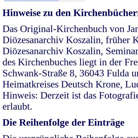
Hinweise zu den Kirchenbücher
Das Original-Kirchenbuch von Jan
Diözesanarchiv Koszalin, früher Kö
Diözesanarchiv Koszalin, Seminar
des Kirchenbuches liegt in der Fr
Schwank-Straße 8, 36043 Fulda u
Heimatkreises Deutsch Krone, Lu
Hinweis: Derzeit ist das Fotograf
erlaubt.
Die Reihenfolge der Einträge