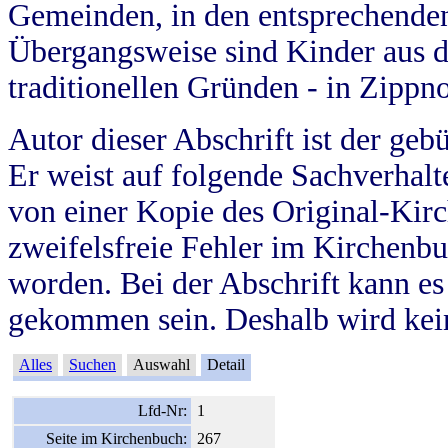
Gemeinden, in den entsprechende
Übergangsweise sind Kinder aus 
traditionellen Gründen - in Zippn
Autor dieser Abschrift ist der geb
Er weist auf folgende Sachverhalte
von einer Kopie des Original-Kirc
zweifelsfreie Fehler im Kirchenbuc
worden. Bei der Abschrift kann e
gekommen sein. Deshalb wird kein
Alles
Suchen
Auswahl
Detail
Lfd-Nr:
1
Seite im Kirchenbuch:
267