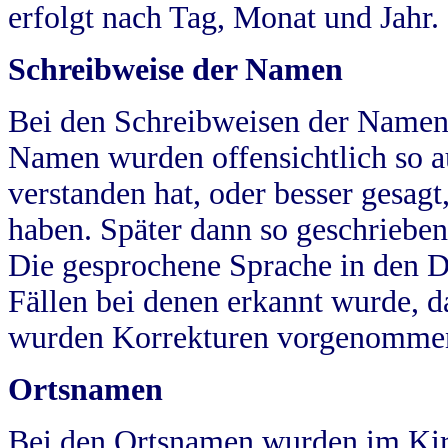
erfolgt nach Tag, Monat und Jahr.
Schreibweise der Namen
Bei den Schreibweisen der Namen
Namen wurden offensichtlich so a
verstanden hat, oder besser gesag
haben. Später dann so geschrieben
Die gesprochene Sprache in den Dö
Fällen bei denen erkannt wurde, da
wurden Korrekturen vorgenomme
Ortsnamen
Bei den Ortsnamen wurden im Kir