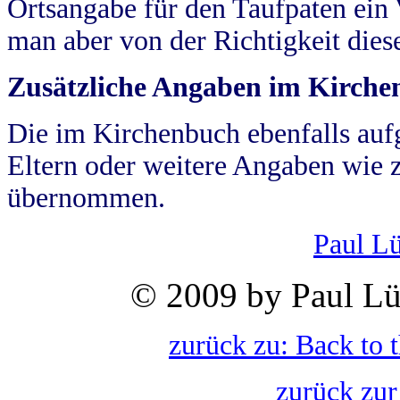
Ortsangabe für den Taufpaten ein
man aber von der Richtigkeit die
Zusätzliche Angaben im Kirch
Die im Kirchenbuch ebenfalls auf
Eltern oder weitere Angaben wie z
übernommen.
Paul L
© 2009 by Paul Lü
zurück zu: Back to 
zurück zur