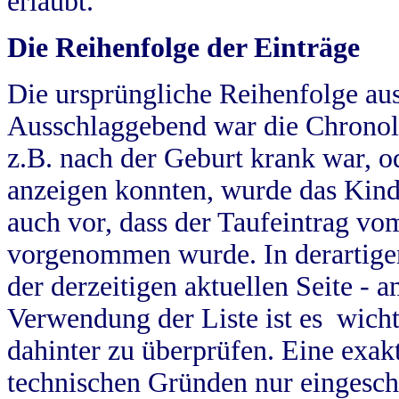
erlaubt.
Die Reihenfolge der Einträge
Die ursprüngliche Reihenfolge au
Ausschlaggebend war die Chronol
z.B. nach der Geburt krank war, od
anzeigen konnten, wurde das Kind
auch vor, dass der Taufeintrag vo
vorgenommen wurde. In derartigen
der derzeitigen aktuellen Seite -
Verwendung der Liste ist es wich
dahinter zu überprüfen. Eine exa
technischen Gründen nur eingesch