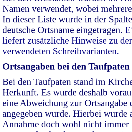
Namen verwendet, wobei mehrere
In dieser Liste wurde in der Spalt
deutsche Ortsname eingetragen.
E
liefert zusätzliche Hinweise zu 
verwendeten Schreibvarianten.
Ortsangaben bei den Taufpaten
Bei den Taufpaten stand im Kirch
Herkunft. Es wurde deshalb vorausg
eine Abweichung zur Ortsangabe d
angegeben wurde. Hierbei wurde all
Annahme doch wohl nicht immer ric