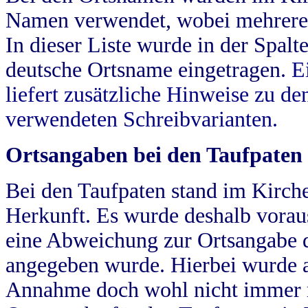
Namen verwendet, wobei mehrere
In dieser Liste wurde in der Spalt
deutsche Ortsname eingetragen.
E
liefert zusätzliche Hinweise zu 
verwendeten Schreibvarianten.
Ortsangaben bei den Taufpaten
Bei den Taufpaten stand im Kirch
Herkunft. Es wurde deshalb vorausg
eine Abweichung zur Ortsangabe d
angegeben wurde. Hierbei wurde all
Annahme doch wohl nicht immer ric