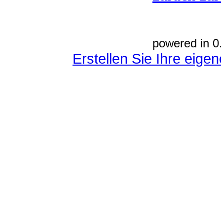
powered in 0
Erstellen Sie Ihre eig