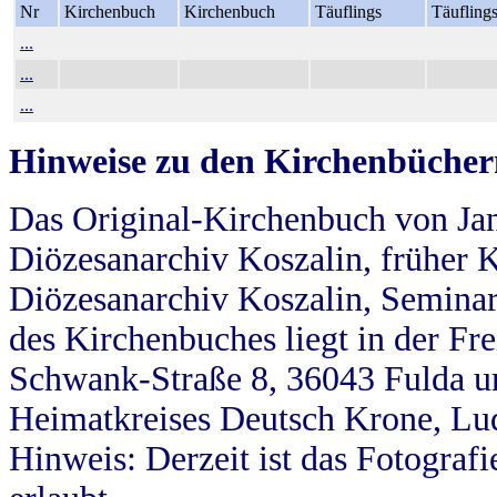
Nr
Kirchenbuch
Kirchenbuch
Täuflings
Täufling
...
...
...
Hinweise zu den Kirchenbücher
Das Original-Kirchenbuch von Jan
Diözesanarchiv Koszalin, früher Kö
Diözesanarchiv Koszalin, Seminar
des Kirchenbuches liegt in der Fr
Schwank-Straße 8, 36043 Fulda u
Heimatkreises Deutsch Krone, Lu
Hinweis: Derzeit ist das Fotograf