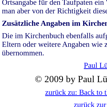
Ortsangabe für den Taufpaten ein
man aber von der Richtigkeit die
Zusätzliche Angaben im Kirch
Die im Kirchenbuch ebenfalls auf
Eltern oder weitere Angaben wie z
übernommen.
Paul L
© 2009 by Paul Lü
zurück zu: Back to 
zurück zur