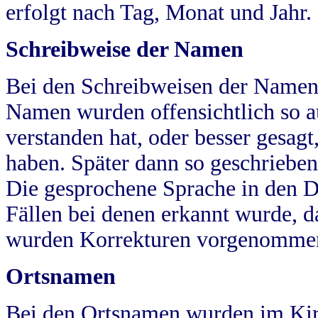
erfolgt nach Tag, Monat und Jahr.
Schreibweise der Namen
Bei den Schreibweisen der Namen
Namen wurden offensichtlich so a
verstanden hat, oder besser gesag
haben. Später dann so geschrieben
Die gesprochene Sprache in den Dö
Fällen bei denen erkannt wurde, da
wurden Korrekturen vorgenomme
Ortsnamen
Bei den Ortsnamen wurden im Kir