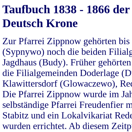
Taufbuch 1838 - 1866 der
Deutsch Krone
Zur Pfarrei Zippnow gehörten bi
(Sypnywo) noch die beiden Filial
Jagdhaus (Budy). Früher gehörten 
die Filialgemeinden Doderlage (D
Klawittersdorf (Glowaczewo), Red
Die Pfarrei Zippnow wurde im Jah
selbständige Pfarrei Freudenfier m
Stabitz und ein Lokalvikariat Red
wurden errichtet. Ab diesem Zeitp