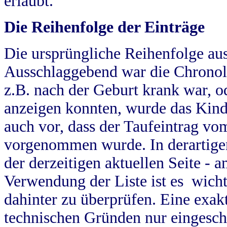
erlaubt.
Die Reihenfolge der Einträge
Die ursprüngliche Reihenfolge au
Ausschlaggebend war die Chronol
z.B. nach der Geburt krank war, od
anzeigen konnten, wurde das Kind
auch vor, dass der Taufeintrag vo
vorgenommen wurde. In derartigen
der derzeitigen aktuellen Seite -
Verwendung der Liste ist es wich
dahinter zu überprüfen. Eine exa
technischen Gründen nur eingesch