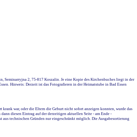
in, Seminarryjna 2, 75-817 Koszalin. Je eine Kopie des Kirchenbuches liegt in der
en. Hinweis: Derzeit ist das Fotografieren in der Heimatstube in Bad Essen
krank war, oder die Eltern die Geburt nicht sofort anzeigen konnten, wurde das
ann diesen Eintrag auf der derzeitigen aktuellen Seite - am Ende -
st aus technischen Gründen nur eingeschränkt möglich. Die Ausgabesortierung