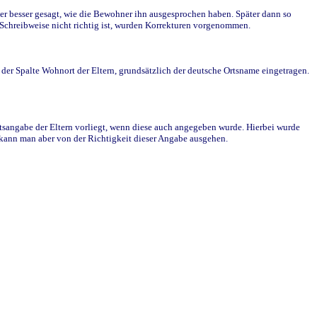
r besser gesagt, wie die Bewohner ihn ausgesprochen haben. Später dann so
e Schreibweise nicht richtig ist, wurden Korrekturen vorgenommen.
r Spalte Wohnort der Eltern, grundsätzlich der deutsche Ortsname eingetragen.
rtsangabe der Eltern vorliegt, wenn diese auch angegeben wurde. Hierbei wurde
d kann man aber von der Richtigkeit dieser Angabe ausgehen.