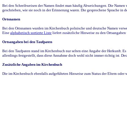
Bei den Schreibweisen der Namen findet man häufig Abweichungen. Die Namen wur
geschrieben, wie sie noch in der Erinnerung waren. Die gesprochene Sprache in de
Ortsnamen
Bei den Ortsnamen wurden im Kirchenbuch polnische und deutsche Namen verwende
Eine
alphabetisch sortierte Liste
liefert zusätzliche Hinweise zu den Ortsangabe
Ortsangaben bei den Taufpaten
Bei den Taufpaten stand im Kirchenbuch nur selten eine Angabe der Herkunft. Es 
allerdings festgestellt, dass diese Annahme doch wohl nicht immer richtig ist. D
Zusätzliche Angaben im Kirchenbuch
Die im Kirchenbuch ebenfalls aufgeführten Hinweise zum Status der Eltern oder 