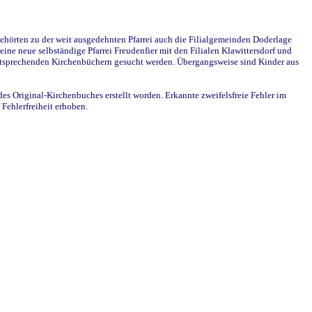
ehörten zu der weit ausgedehnten Pfarrei auch die Filialgemeinden Doderlage
ine neue selbständige Pfarrei Freudenfier mit den Filialen Klawittersdorf und
 entsprechenden Kirchenbüchern gesucht werden. Übergangsweise sind Kinder aus
des Original-Kirchenbuches erstellt worden. Erkannte zweifelsfreie Fehler im
Fehlerfreiheit erhoben.