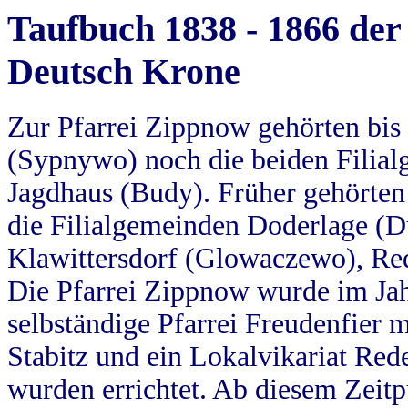
Taufbuch 1838 - 1866 der
Deutsch Krone
Zur Pfarrei Zippnow gehörten bi
(Sypnywo) noch die beiden Filial
Jagdhaus (Budy). Früher gehörten 
die Filialgemeinden Doderlage (D
Klawittersdorf (Glowaczewo), Red
Die Pfarrei Zippnow wurde im Jah
selbständige Pfarrei Freudenfier m
Stabitz und ein Lokalvikariat Red
wurden errichtet. Ab diesem Zeitp