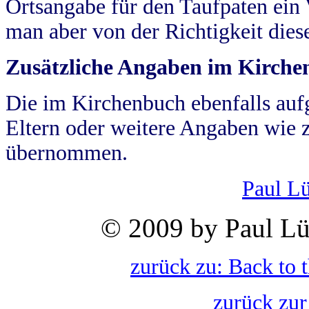
Ortsangabe für den Taufpaten ein
man aber von der Richtigkeit die
Zusätzliche Angaben im Kirch
Die im Kirchenbuch ebenfalls auf
Eltern oder weitere Angaben wie z
übernommen.
Paul L
© 2009 by Paul Lü
zurück zu: Back to 
zurück zur