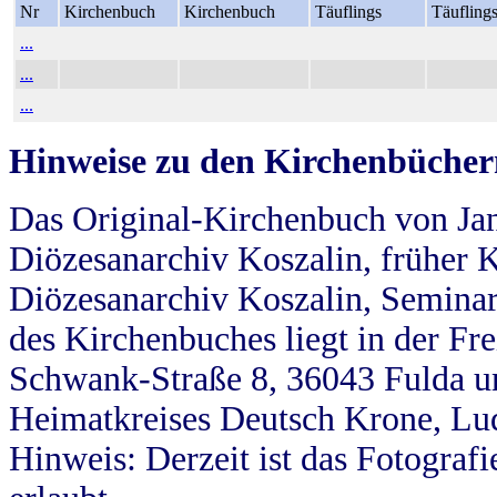
Nr
Kirchenbuch
Kirchenbuch
Täuflings
Täufling
...
...
...
Hinweise zu den Kirchenbücher
Das Original-Kirchenbuch von Jan
Diözesanarchiv Koszalin, früher Kö
Diözesanarchiv Koszalin, Seminar
des Kirchenbuches liegt in der Fr
Schwank-Straße 8, 36043 Fulda u
Heimatkreises Deutsch Krone, Lu
Hinweis: Derzeit ist das Fotograf