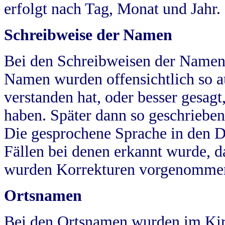
erfolgt nach Tag, Monat und Jahr.
Schreibweise der Namen
Bei den Schreibweisen der Namen
Namen wurden offensichtlich so a
verstanden hat, oder besser gesag
haben. Später dann so geschrieben
Die gesprochene Sprache in den Dö
Fällen bei denen erkannt wurde, da
wurden Korrekturen vorgenomme
Ortsnamen
Bei den Ortsnamen wurden im Kir