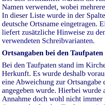
Namen verwendet, wobei mehrere
In dieser Liste wurde in der Spalt
deutsche Ortsname eingetragen.
E
liefert zusätzliche Hinweise zu 
verwendeten Schreibvarianten.
Ortsangaben bei den Taufpaten
Bei den Taufpaten stand im Kirch
Herkunft. Es wurde deshalb vorausg
eine Abweichung zur Ortsangabe d
angegeben wurde. Hierbei wurde all
Annahme doch wohl nicht immer ric