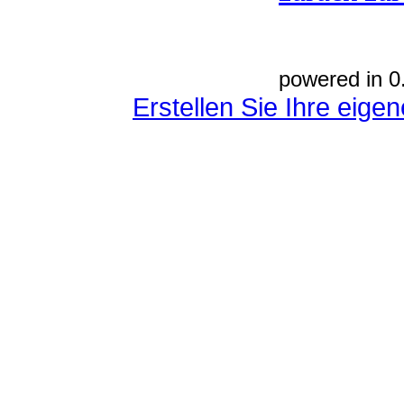
powered in 0
Erstellen Sie Ihre eig