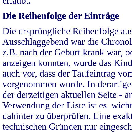
erlaubt.
Die Reihenfolge der Einträge
Die ursprüngliche Reihenfolge au
Ausschlaggebend war die Chronol
z.B. nach der Geburt krank war, od
anzeigen konnten, wurde das Kind
auch vor, dass der Taufeintrag vo
vorgenommen wurde. In derartigen
der derzeitigen aktuellen Seite -
Verwendung der Liste ist es wich
dahinter zu überprüfen. Eine exa
technischen Gründen nur eingesch