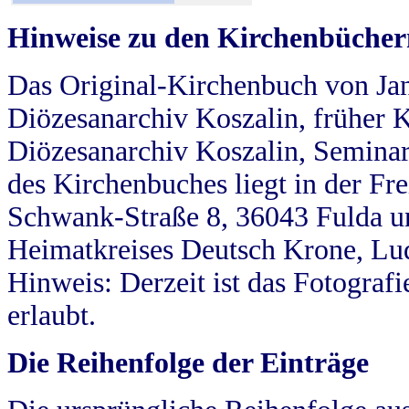
Hinweise zu den Kirchenbücher
Das Original-Kirchenbuch von Jan
Diözesanarchiv Koszalin, früher Kö
Diözesanarchiv Koszalin, Seminar
des Kirchenbuches liegt in der Fr
Schwank-Straße 8, 36043 Fulda u
Heimatkreises Deutsch Krone, Lu
Hinweis: Derzeit ist das Fotograf
erlaubt.
Die Reihenfolge der Einträge