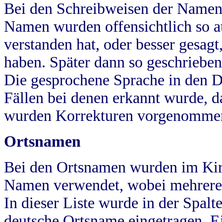
Bei den Schreibweisen der Namen
Namen wurden offensichtlich so a
verstanden hat, oder besser gesag
haben. Später dann so geschrieben
Die gesprochene Sprache in den Dö
Fällen bei denen erkannt wurde, da
wurden Korrekturen vorgenomme
Ortsnamen
Bei den Ortsnamen wurden im Kir
Namen verwendet, wobei mehrere
In dieser Liste wurde in der Spalt
deutsche Ortsname eingetragen.
E