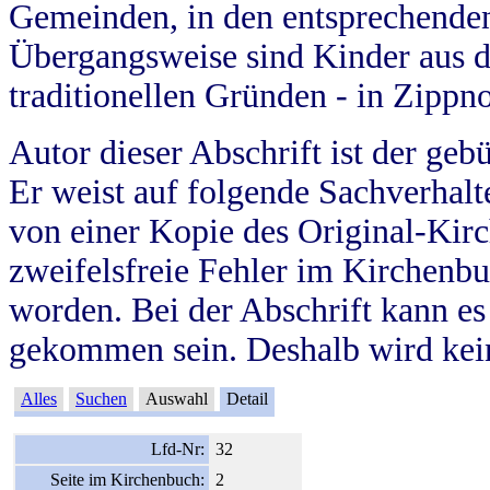
Gemeinden, in den entsprechende
Übergangsweise sind Kinder aus 
traditionellen Gründen - in Zippn
Autor dieser Abschrift ist der geb
Er weist auf folgende Sachverhalte
von einer Kopie des Original-Kirc
zweifelsfreie Fehler im Kirchenbuc
worden. Bei der Abschrift kann e
gekommen sein. Deshalb wird kein
Alles
Suchen
Auswahl
Detail
Lfd-Nr:
32
Seite im Kirchenbuch:
2