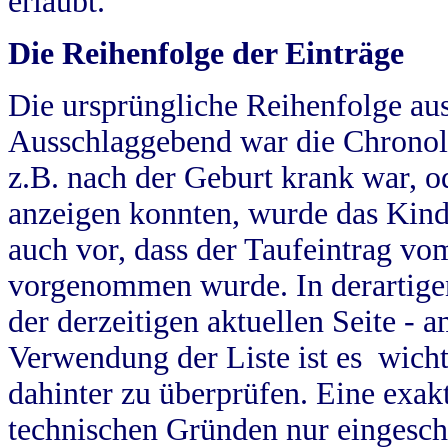
erlaubt.
Die Reihenfolge der Einträge
Die ursprüngliche Reihenfolge au
Ausschlaggebend war die Chronol
z.B. nach der Geburt krank war, od
anzeigen konnten, wurde das Kind
auch vor, dass der Taufeintrag vo
vorgenommen wurde. In derartigen
der derzeitigen aktuellen Seite -
Verwendung der Liste ist es wich
dahinter zu überprüfen. Eine exa
technischen Gründen nur eingesch