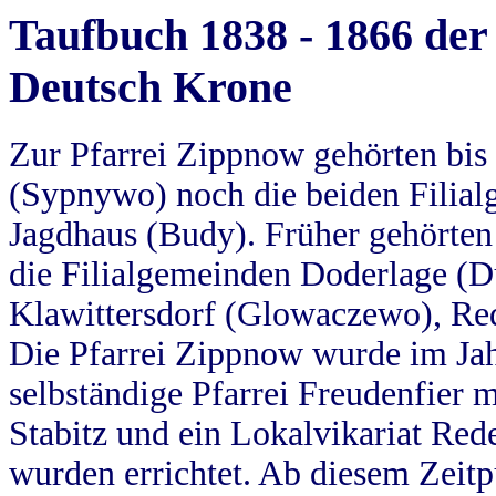
Taufbuch 1838 - 1866 der
Deutsch Krone
Zur Pfarrei Zippnow gehörten bi
(Sypnywo) noch die beiden Filial
Jagdhaus (Budy). Früher gehörten 
die Filialgemeinden Doderlage (D
Klawittersdorf (Glowaczewo), Red
Die Pfarrei Zippnow wurde im Jah
selbständige Pfarrei Freudenfier m
Stabitz und ein Lokalvikariat Red
wurden errichtet. Ab diesem Zeitp