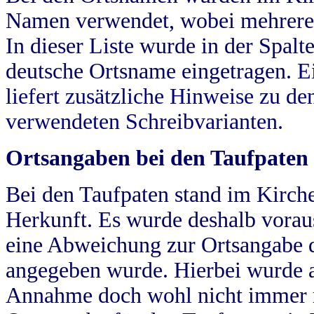
Namen verwendet, wobei mehrere
In dieser Liste wurde in der Spalt
deutsche Ortsname eingetragen.
E
liefert zusätzliche Hinweise zu 
verwendeten Schreibvarianten.
Ortsangaben bei den Taufpaten
Bei den Taufpaten stand im Kirch
Herkunft. Es wurde deshalb vorausg
eine Abweichung zur Ortsangabe d
angegeben wurde. Hierbei wurde all
Annahme doch wohl nicht immer ric