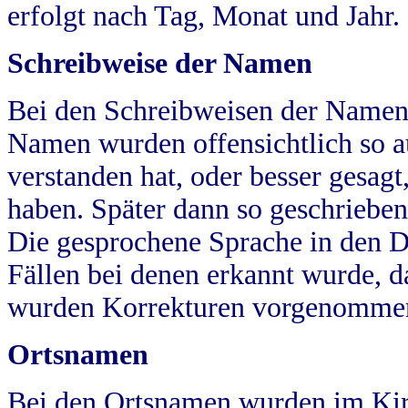
erfolgt nach Tag, Monat und Jahr.
Schreibweise der Namen
Bei den Schreibweisen der Namen
Namen wurden offensichtlich so a
verstanden hat, oder besser gesag
haben. Später dann so geschrieben
Die gesprochene Sprache in den Dö
Fällen bei denen erkannt wurde, da
wurden Korrekturen vorgenomme
Ortsnamen
Bei den Ortsnamen wurden im Kir