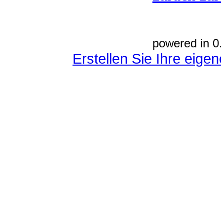
powered in 0
Erstellen Sie Ihre eig