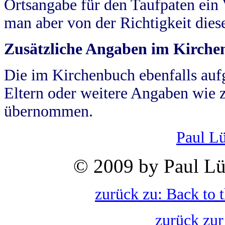
Ortsangabe für den Taufpaten ein
man aber von der Richtigkeit die
Zusätzliche Angaben im Kirch
Die im Kirchenbuch ebenfalls auf
Eltern oder weitere Angaben wie z
übernommen.
Paul L
© 2009 by Paul Lü
zurück zu: Back to 
zurück zur