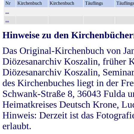
Nr
Kirchenbuch
Kirchenbuch
Täuflings
Täufling
...
...
Hinweise zu den Kirchenbücher
Das Original-Kirchenbuch von Jan
Diözesanarchiv Koszalin, früher Kö
Diözesanarchiv Koszalin, Seminar
des Kirchenbuches liegt in der Fr
Schwank-Straße 8, 36043 Fulda u
Heimatkreises Deutsch Krone, Lu
Hinweis: Derzeit ist das Fotograf
erlaubt.