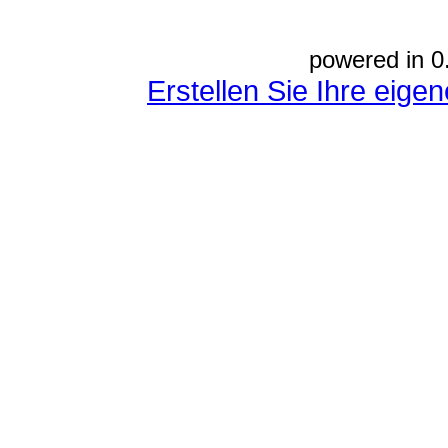
powered in 0
Erstellen Sie Ihre eig