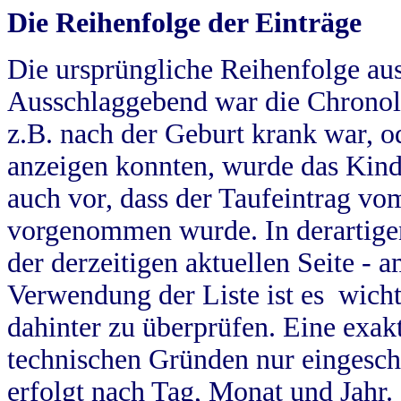
Die Reihenfolge der Einträge
Die ursprüngliche Reihenfolge au
Ausschlaggebend war die Chronol
z.B. nach der Geburt krank war, od
anzeigen konnten, wurde das Kind
auch vor, dass der Taufeintrag vo
vorgenommen wurde. In derartigen
der derzeitigen aktuellen Seite -
Verwendung der Liste ist es wich
dahinter zu überprüfen. Eine exa
technischen Gründen nur eingesch
erfolgt nach Tag, Monat und Jahr.