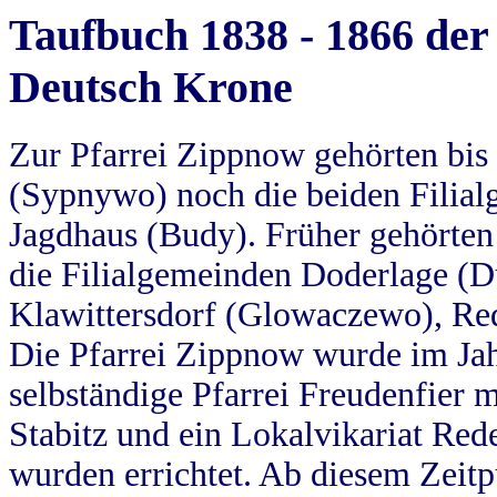
Taufbuch 1838 - 1866 der
Deutsch Krone
Zur Pfarrei Zippnow gehörten bi
(Sypnywo) noch die beiden Filial
Jagdhaus (Budy). Früher gehörten 
die Filialgemeinden Doderlage (D
Klawittersdorf (Glowaczewo), Red
Die Pfarrei Zippnow wurde im Jah
selbständige Pfarrei Freudenfier m
Stabitz und ein Lokalvikariat Red
wurden errichtet. Ab diesem Zeitp