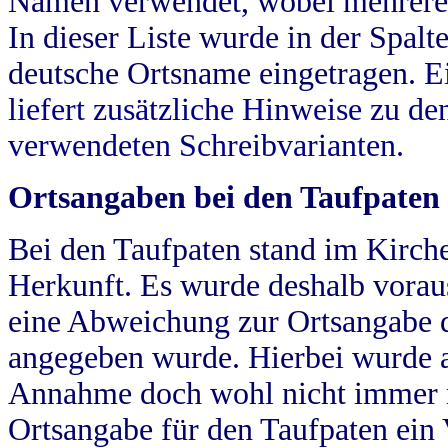
Namen verwendet, wobei mehrere
In dieser Liste wurde in der Spalt
deutsche Ortsname eingetragen.
E
liefert zusätzliche Hinweise zu 
verwendeten Schreibvarianten.
Ortsangaben bei den Taufpaten
Bei den Taufpaten stand im Kirch
Herkunft. Es wurde deshalb vorausg
eine Abweichung zur Ortsangabe d
angegeben wurde. Hierbei wurde all
Annahme doch wohl nicht immer ric
Ortsangabe für den Taufpaten ein