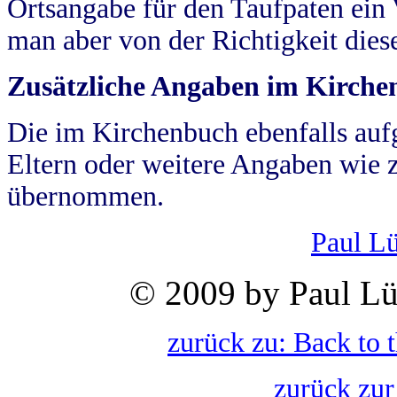
Ortsangabe für den Taufpaten ein
man aber von der Richtigkeit die
Zusätzliche Angaben im Kirch
Die im Kirchenbuch ebenfalls auf
Eltern oder weitere Angaben wie z
übernommen.
Paul L
© 2009 by Paul Lü
zurück zu: Back to 
zurück zur