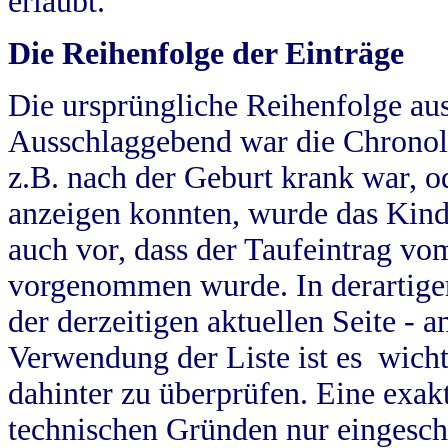
erlaubt.
Die Reihenfolge der Einträge
Die ursprüngliche Reihenfolge au
Ausschlaggebend war die Chronol
z.B. nach der Geburt krank war, od
anzeigen konnten, wurde das Kind
auch vor, dass der Taufeintrag vo
vorgenommen wurde. In derartigen
der derzeitigen aktuellen Seite -
Verwendung der Liste ist es wich
dahinter zu überprüfen. Eine exa
technischen Gründen nur eingesch