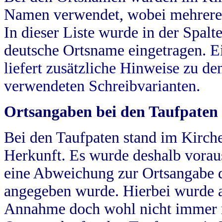
Namen verwendet, wobei mehrere
In dieser Liste wurde in der Spalt
deutsche Ortsname eingetragen.
E
liefert zusätzliche Hinweise zu 
verwendeten Schreibvarianten.
Ortsangaben bei den Taufpaten
Bei den Taufpaten stand im Kirch
Herkunft. Es wurde deshalb vorausg
eine Abweichung zur Ortsangabe d
angegeben wurde. Hierbei wurde all
Annahme doch wohl nicht immer ric