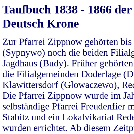
Taufbuch 1838 - 1866 der
Deutsch Krone
Zur Pfarrei Zippnow gehörten bi
(Sypnywo) noch die beiden Filial
Jagdhaus (Budy). Früher gehörten 
die Filialgemeinden Doderlage (D
Klawittersdorf (Glowaczewo), Red
Die Pfarrei Zippnow wurde im Jah
selbständige Pfarrei Freudenfier m
Stabitz und ein Lokalvikariat Red
wurden errichtet. Ab diesem Zeitp