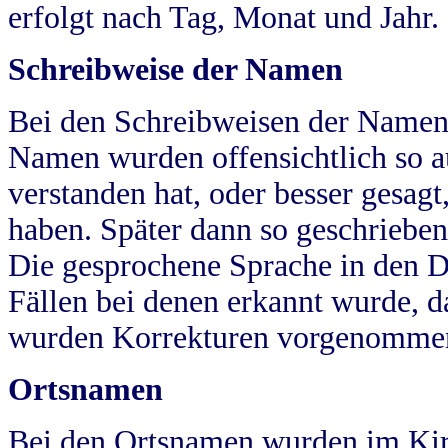
erfolgt nach Tag, Monat und Jahr.
Schreibweise der Namen
Bei den Schreibweisen der Namen
Namen wurden offensichtlich so a
verstanden hat, oder besser gesag
haben. Später dann so geschrieben
Die gesprochene Sprache in den Dö
Fällen bei denen erkannt wurde, da
wurden Korrekturen vorgenomme
Ortsnamen
Bei den Ortsnamen wurden im Kir