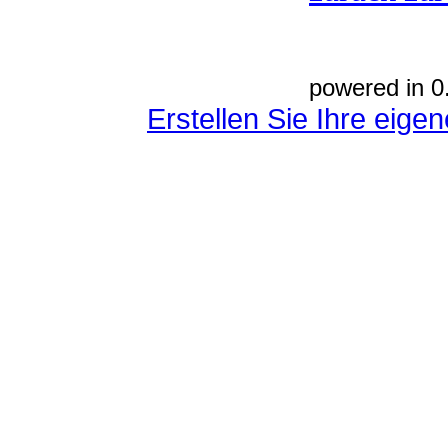
powered in 0
Erstellen Sie Ihre eig