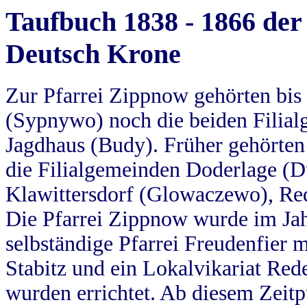
Taufbuch 1838 - 1866 der
Deutsch Krone
Zur Pfarrei Zippnow gehörten bi
(Sypnywo) noch die beiden Filial
Jagdhaus (Budy). Früher gehörten 
die Filialgemeinden Doderlage (D
Klawittersdorf (Glowaczewo), Red
Die Pfarrei Zippnow wurde im Jah
selbständige Pfarrei Freudenfier m
Stabitz und ein Lokalvikariat Red
wurden errichtet. Ab diesem Zeitp