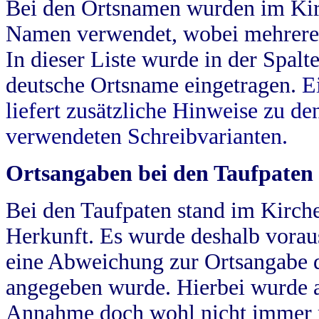
Bei den Ortsnamen wurden im Kir
Namen verwendet, wobei mehrere
In dieser Liste wurde in der Spalt
deutsche Ortsname eingetragen.
E
liefert zusätzliche Hinweise zu 
verwendeten Schreibvarianten.
Ortsangaben bei den Taufpaten
Bei den Taufpaten stand im Kirch
Herkunft. Es wurde deshalb vorausg
eine Abweichung zur Ortsangabe d
angegeben wurde. Hierbei wurde all
Annahme doch wohl nicht immer ric