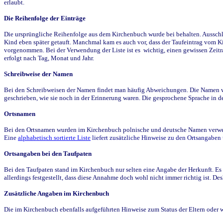
erlaubt.
Die Reihenfolge der Einträge
Die ursprüngliche Reihenfolge aus dem Kirchenbuch wurde bei behalten. Ausschla
Kind eben später getauft. Manchmal kam es auch vor, dass der Taufeintrag vom Ki
vorgenommen. Bei der Verwendung der Liste ist es wichtig, einen gewissen Zeit
erfolgt nach Tag, Monat und Jahr.
Schreibweise der Namen
Bei den Schreibweisen der Namen findet man häufig Abweichungen. Die Namen wur
geschrieben, wie sie noch in der Erinnerung waren. Die gesprochene Sprache in de
Ortsnamen
Bei den Ortsnamen wurden im Kirchenbuch polnische und deutsche Namen verwende
Eine
alphabetisch sortierte Liste
liefert zusätzliche Hinweise zu den Ortsangabe
Ortsangaben bei den Taufpaten
Bei den Taufpaten stand im Kirchenbuch nur selten eine Angabe der Herkunft. Es 
allerdings festgestellt, dass diese Annahme doch wohl nicht immer richtig ist. D
Zusätzliche Angaben im Kirchenbuch
Die im Kirchenbuch ebenfalls aufgeführten Hinweise zum Status der Eltern oder 