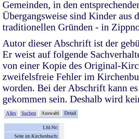
Gemeinden, in den entsprechende
Übergangsweise sind Kinder aus 
traditionellen Gründen - in Zippn
Autor dieser Abschrift ist der geb
Er weist auf folgende Sachverhalte
von einer Kopie des Original-Kirc
zweifelsfreie Fehler im Kirchenbuc
worden. Bei der Abschrift kann e
gekommen sein. Deshalb wird kein
Alles
Suchen
Auswahl
Detail
Lfd-Nr:
Seite im Kirchenbuch: