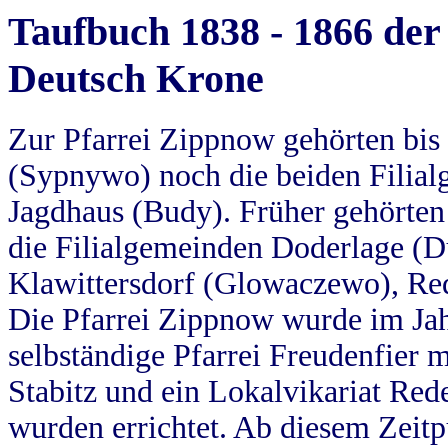
Taufbuch 1838 - 1866 der
Deutsch Krone
Zur Pfarrei Zippnow gehörten bi
(Sypnywo) noch die beiden Filial
Jagdhaus (Budy). Früher gehörten 
die Filialgemeinden Doderlage (D
Klawittersdorf (Glowaczewo), Red
Die Pfarrei Zippnow wurde im Jah
selbständige Pfarrei Freudenfier m
Stabitz und ein Lokalvikariat Red
wurden errichtet. Ab diesem Zeitp