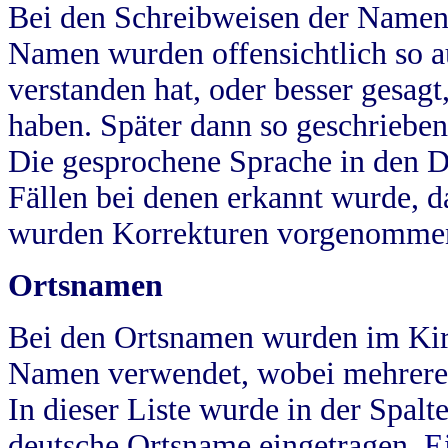
Bei den Schreibweisen der Namen
Namen wurden offensichtlich so a
verstanden hat, oder besser gesag
haben. Später dann so geschrieben
Die gesprochene Sprache in den Dö
Fällen bei denen erkannt wurde, da
wurden Korrekturen vorgenomme
Ortsnamen
Bei den Ortsnamen wurden im Kir
Namen verwendet, wobei mehrere
In dieser Liste wurde in der Spalt
deutsche Ortsname eingetragen.
E