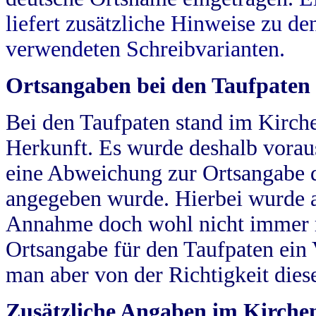
liefert zusätzliche Hinweise zu 
verwendeten Schreibvarianten.
Ortsangaben bei den Taufpaten
Bei den Taufpaten stand im Kirch
Herkunft. Es wurde deshalb vorausg
eine Abweichung zur Ortsangabe d
angegeben wurde. Hierbei wurde all
Annahme doch wohl nicht immer ric
Ortsangabe für den Taufpaten ein
man aber von der Richtigkeit die
Zusätzliche Angaben im Kirch