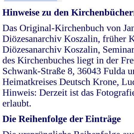
Hinweise zu den Kirchenbücher
Das Original-Kirchenbuch von Jan
Diözesanarchiv Koszalin, früher Kö
Diözesanarchiv Koszalin, Seminar
des Kirchenbuches liegt in der Fr
Schwank-Straße 8, 36043 Fulda u
Heimatkreises Deutsch Krone, Lu
Hinweis: Derzeit ist das Fotograf
erlaubt.
Die Reihenfolge der Einträge