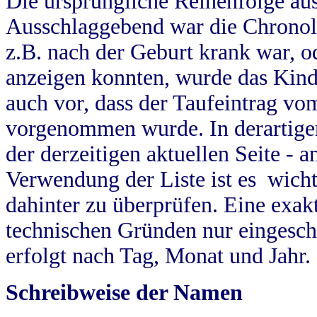
Die ursprüngliche Reihenfolge au
Ausschlaggebend war die Chronol
z.B. nach der Geburt krank war, od
anzeigen konnten, wurde das Kind
auch vor, dass der Taufeintrag vo
vorgenommen wurde. In derartigen
der derzeitigen aktuellen Seite -
Verwendung der Liste ist es wich
dahinter zu überprüfen. Eine exa
technischen Gründen nur eingesch
erfolgt nach Tag, Monat und Jahr.
Schreibweise der Namen