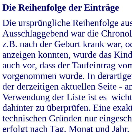
Die Reihenfolge der Einträge
Die ursprüngliche Reihenfolge au
Ausschlaggebend war die Chronol
z.B. nach der Geburt krank war, od
anzeigen konnten, wurde das Kind
auch vor, dass der Taufeintrag vo
vorgenommen wurde. In derartigen
der derzeitigen aktuellen Seite -
Verwendung der Liste ist es wich
dahinter zu überprüfen. Eine exa
technischen Gründen nur eingesch
erfolgt nach Tag, Monat und Jahr.