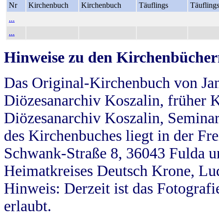
Nr
Kirchenbuch
Kirchenbuch
Täuflings
Täufling
...
...
Hinweise zu den Kirchenbücher
Das Original-Kirchenbuch von Jan
Diözesanarchiv Koszalin, früher Kö
Diözesanarchiv Koszalin, Seminar
des Kirchenbuches liegt in der Fr
Schwank-Straße 8, 36043 Fulda u
Heimatkreises Deutsch Krone, Lu
Hinweis: Derzeit ist das Fotograf
erlaubt.