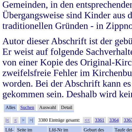
Gemeinden, in den entsprechende
Übergangsweise sind Kinder aus 
traditionellen Gründen - in Zippn
Autor dieser Abschrift ist der geb
Er weist auf folgende Sachverhalte
von einer Kopie des Original-Kirc
zweifelsfreie Fehler im Kirchenbuc
worden. Bei der Abschrift kann e
gekommen sein. Deshalb wird kein
Alles
Suchen
Auswahl
Detail
|<
<
>
>|
3380 Einträge gesamt:
<<
3361
3364
336
Lfd-
Seite im
Lfd-Nr im
Geburt des
Taufe de