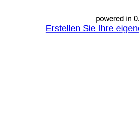
powered in 0
Erstellen Sie Ihre eig