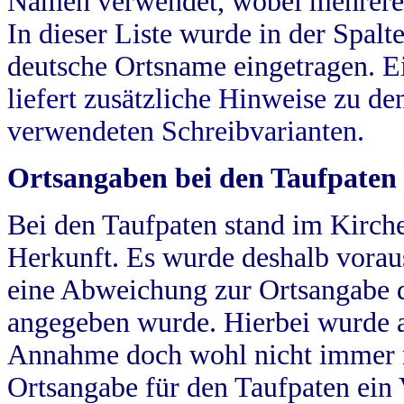
Namen verwendet, wobei mehrere
In dieser Liste wurde in der Spalt
deutsche Ortsname eingetragen.
E
liefert zusätzliche Hinweise zu 
verwendeten Schreibvarianten.
Ortsangaben bei den Taufpaten
Bei den Taufpaten stand im Kirch
Herkunft. Es wurde deshalb vorausg
eine Abweichung zur Ortsangabe d
angegeben wurde. Hierbei wurde all
Annahme doch wohl nicht immer ric
Ortsangabe für den Taufpaten ein