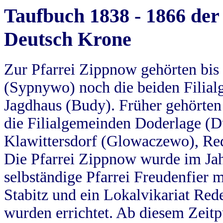
Taufbuch 1838 - 1866 der
Deutsch Krone
Zur Pfarrei Zippnow gehörten bi
(Sypnywo) noch die beiden Filial
Jagdhaus (Budy). Früher gehörten 
die Filialgemeinden Doderlage (D
Klawittersdorf (Glowaczewo), Red
Die Pfarrei Zippnow wurde im Jah
selbständige Pfarrei Freudenfier m
Stabitz und ein Lokalvikariat Red
wurden errichtet. Ab diesem Zeitp