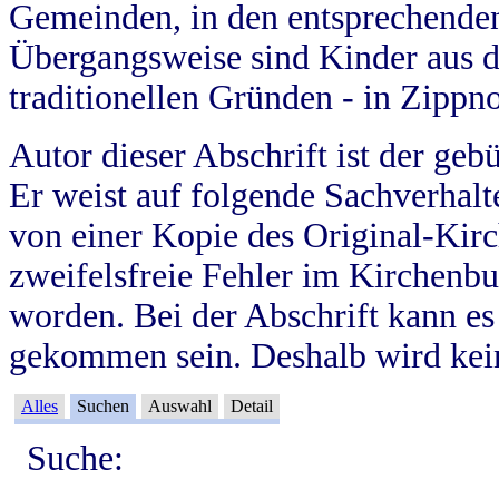
Gemeinden, in den entsprechende
Übergangsweise sind Kinder aus 
traditionellen Gründen - in Zippn
Autor dieser Abschrift ist der geb
Er weist auf folgende Sachverhalte
von einer Kopie des Original-Kirc
zweifelsfreie Fehler im Kirchenbuc
worden. Bei der Abschrift kann e
gekommen sein. Deshalb wird kein
Alles
Suchen
Auswahl
Detail
Suche: