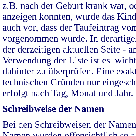
z.B. nach der Geburt krank war, od
anzeigen konnten, wurde das Kind
auch vor, dass der Taufeintrag vo
vorgenommen wurde. In derartigen
der derzeitigen aktuellen Seite -
Verwendung der Liste ist es wich
dahinter zu überprüfen. Eine exa
technischen Gründen nur eingesch
erfolgt nach Tag, Monat und Jahr.
Schreibweise der Namen
Bei den Schreibweisen der Namen
Namen wurden offensichtlich so a