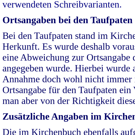
verwendeten Schreibvarianten.
Ortsangaben bei den Taufpaten
Bei den Taufpaten stand im Kirch
Herkunft. Es wurde deshalb vorausg
eine Abweichung zur Ortsangabe d
angegeben wurde. Hierbei wurde all
Annahme doch wohl nicht immer ric
Ortsangabe für den Taufpaten ein
man aber von der Richtigkeit die
Zusätzliche Angaben im Kirch
Die im Kirchenbuch ebenfalls auf