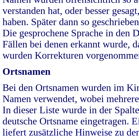
verstanden hat, oder besser gesag
haben. Später dann so geschrieben
Die gesprochene Sprache in den Dö
Fällen bei denen erkannt wurde, da
wurden Korrekturen vorgenomme
Ortsnamen
Bei den Ortsnamen wurden im Kir
Namen verwendet, wobei mehrere
In dieser Liste wurde in der Spalt
deutsche Ortsname eingetragen.
E
liefert zusätzliche Hinweise zu 