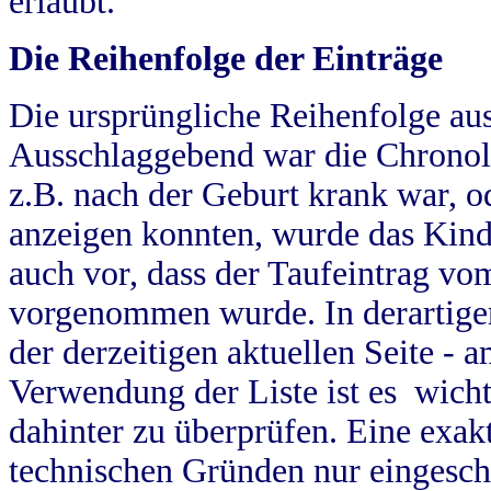
erlaubt.
Die Reihenfolge der Einträge
Die ursprüngliche Reihenfolge au
Ausschlaggebend war die Chronol
z.B. nach der Geburt krank war, od
anzeigen konnten, wurde das Kind
auch vor, dass der Taufeintrag vo
vorgenommen wurde. In derartigen
der derzeitigen aktuellen Seite -
Verwendung der Liste ist es wich
dahinter zu überprüfen. Eine exa
technischen Gründen nur eingesch