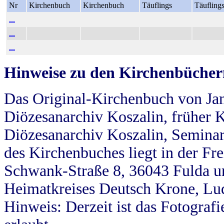
Nr
Kirchenbuch
Kirchenbuch
Täuflings
Täufling
...
...
...
Hinweise zu den Kirchenbücher
Das Original-Kirchenbuch von Jan
Diözesanarchiv Koszalin, früher Kö
Diözesanarchiv Koszalin, Seminar
des Kirchenbuches liegt in der Fr
Schwank-Straße 8, 36043 Fulda u
Heimatkreises Deutsch Krone, Lu
Hinweis: Derzeit ist das Fotograf