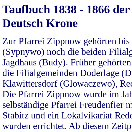
Taufbuch 1838 - 1866 der
Deutsch Krone
Zur Pfarrei Zippnow gehörten bi
(Sypnywo) noch die beiden Filial
Jagdhaus (Budy). Früher gehörten 
die Filialgemeinden Doderlage (D
Klawittersdorf (Glowaczewo), Red
Die Pfarrei Zippnow wurde im Jah
selbständige Pfarrei Freudenfier m
Stabitz und ein Lokalvikariat Red
wurden errichtet. Ab diesem Zeitp