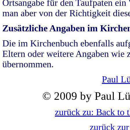
Ortsangabe für den Taufpaten ein
man aber von der Richtigkeit die
Zusätzliche Angaben im Kirch
Die im Kirchenbuch ebenfalls auf
Eltern oder weitere Angaben wie z
übernommen.
Paul L
© 2009 by Paul Lü
zurück zu: Back to 
zurück zur