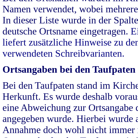
Namen verwendet, wobei mehrere
In dieser Liste wurde in der Spalt
deutsche Ortsname eingetragen.
E
liefert zusätzliche Hinweise zu 
verwendeten Schreibvarianten.
Ortsangaben bei den Taufpaten
Bei den Taufpaten stand im Kirch
Herkunft. Es wurde deshalb vorausg
eine Abweichung zur Ortsangabe d
angegeben wurde. Hierbei wurde all
Annahme doch wohl nicht immer ric