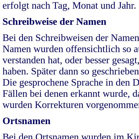
erfolgt nach Tag, Monat und Jahr.
Schreibweise der Namen
Bei den Schreibweisen der Namen
Namen wurden offensichtlich so a
verstanden hat, oder besser gesag
haben. Später dann so geschrieben
Die gesprochene Sprache in den Dö
Fällen bei denen erkannt wurde, da
wurden Korrekturen vorgenomme
Ortsnamen
Bei den Ortsnamen wurden im Kir