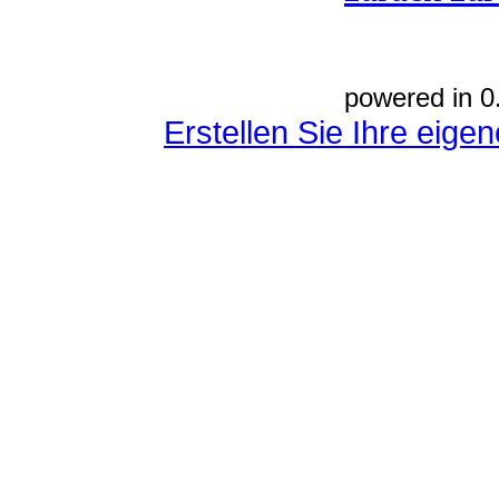
powered in 0
Erstellen Sie Ihre eig