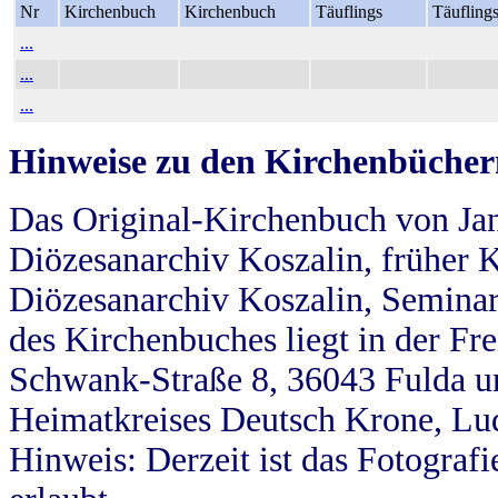
Nr
Kirchenbuch
Kirchenbuch
Täuflings
Täufling
...
...
...
Hinweise zu den Kirchenbücher
Das Original-Kirchenbuch von Jan
Diözesanarchiv Koszalin, früher Kö
Diözesanarchiv Koszalin, Seminar
des Kirchenbuches liegt in der Fr
Schwank-Straße 8, 36043 Fulda u
Heimatkreises Deutsch Krone, Lu
Hinweis: Derzeit ist das Fotograf