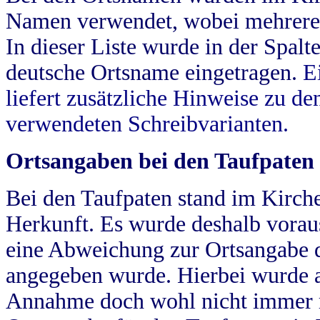
Namen verwendet, wobei mehrere
In dieser Liste wurde in der Spalt
deutsche Ortsname eingetragen.
E
liefert zusätzliche Hinweise zu 
verwendeten Schreibvarianten.
Ortsangaben bei den Taufpaten
Bei den Taufpaten stand im Kirch
Herkunft. Es wurde deshalb vorausg
eine Abweichung zur Ortsangabe d
angegeben wurde. Hierbei wurde all
Annahme doch wohl nicht immer ric