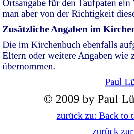
Ortsangabe für den Taufpaten ein
man aber von der Richtigkeit die
Zusätzliche Angaben im Kirch
Die im Kirchenbuch ebenfalls auf
Eltern oder weitere Angaben wie z
übernommen.
Paul L
© 2009 by Paul Lü
zurück zu: Back to 
zurück zur