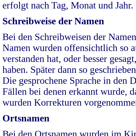
erfolgt nach Tag, Monat und Jahr.
Schreibweise der Namen
Bei den Schreibweisen der Namen
Namen wurden offensichtlich so a
verstanden hat, oder besser gesag
haben. Später dann so geschrieben
Die gesprochene Sprache in den Dö
Fällen bei denen erkannt wurde, da
wurden Korrekturen vorgenomme
Ortsnamen
Bei den Ortsnamen wurden im Kir