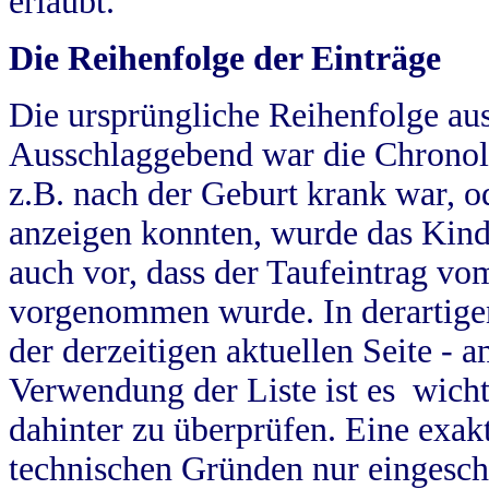
erlaubt.
Die Reihenfolge der Einträge
Die ursprüngliche Reihenfolge au
Ausschlaggebend war die Chronol
z.B. nach der Geburt krank war, od
anzeigen konnten, wurde das Kind
auch vor, dass der Taufeintrag vo
vorgenommen wurde. In derartigen
der derzeitigen aktuellen Seite -
Verwendung der Liste ist es wich
dahinter zu überprüfen. Eine exa
technischen Gründen nur eingesch