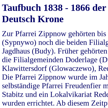
Taufbuch 1838 - 1866 der
Deutsch Krone
Zur Pfarrei Zippnow gehörten bi
(Sypnywo) noch die beiden Filial
Jagdhaus (Budy). Früher gehörten 
die Filialgemeinden Doderlage (D
Klawittersdorf (Glowaczewo), Red
Die Pfarrei Zippnow wurde im Jah
selbständige Pfarrei Freudenfier m
Stabitz und ein Lokalvikariat Red
wurden errichtet. Ab diesem Zeitp