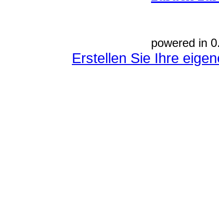
powered in 0
Erstellen Sie Ihre eig