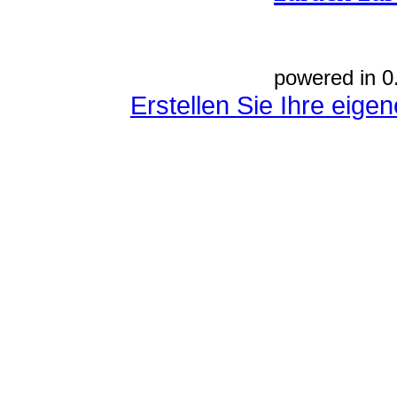
powered in 0
Erstellen Sie Ihre eig