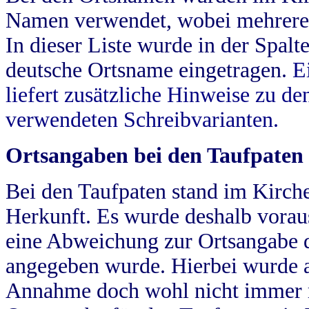
Namen verwendet, wobei mehrere
In dieser Liste wurde in der Spalt
deutsche Ortsname eingetragen.
E
liefert zusätzliche Hinweise zu 
verwendeten Schreibvarianten.
Ortsangaben bei den Taufpaten
Bei den Taufpaten stand im Kirch
Herkunft. Es wurde deshalb vorausg
eine Abweichung zur Ortsangabe d
angegeben wurde. Hierbei wurde all
Annahme doch wohl nicht immer ric