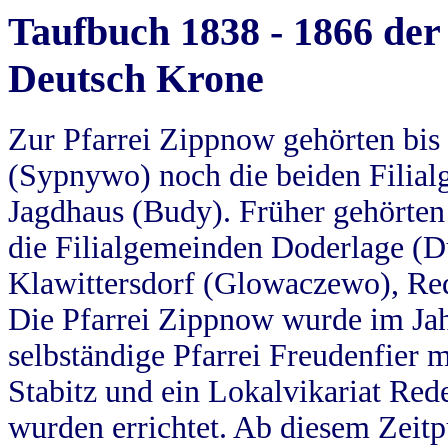
Taufbuch 1838 - 1866 der
Deutsch Krone
Zur Pfarrei Zippnow gehörten bi
(Sypnywo) noch die beiden Filial
Jagdhaus (Budy). Früher gehörten 
die Filialgemeinden Doderlage (D
Klawittersdorf (Glowaczewo), Red
Die Pfarrei Zippnow wurde im Jah
selbständige Pfarrei Freudenfier m
Stabitz und ein Lokalvikariat Red
wurden errichtet. Ab diesem Zeitp