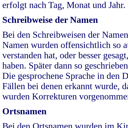
erfolgt nach Tag, Monat und Jahr.
Schreibweise der Namen
Bei den Schreibweisen der Namen
Namen wurden offensichtlich so a
verstanden hat, oder besser gesag
haben. Später dann so geschrieben
Die gesprochene Sprache in den Dö
Fällen bei denen erkannt wurde, da
wurden Korrekturen vorgenomme
Ortsnamen
Bei den Ortsnamen wurden im Kir