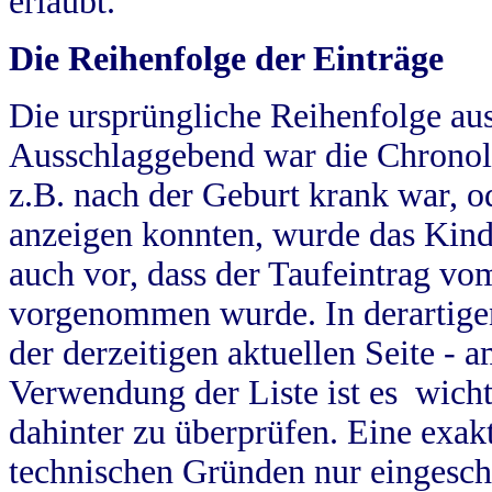
erlaubt.
Die Reihenfolge der Einträge
Die ursprüngliche Reihenfolge au
Ausschlaggebend war die Chronol
z.B. nach der Geburt krank war, od
anzeigen konnten, wurde das Kind
auch vor, dass der Taufeintrag vo
vorgenommen wurde. In derartigen
der derzeitigen aktuellen Seite -
Verwendung der Liste ist es wich
dahinter zu überprüfen. Eine exa
technischen Gründen nur eingesch