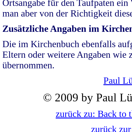
Ortsangabe für den Taufpaten ein
man aber von der Richtigkeit die
Zusätzliche Angaben im Kirch
Die im Kirchenbuch ebenfalls auf
Eltern oder weitere Angaben wie z
übernommen.
Paul L
© 2009 by Paul Lü
zurück zu: Back to 
zurück zur