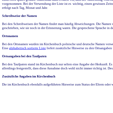
vorgenommen. Bei der Verwendung der Liste ist es wichtig, einen gewissen Zeit
erfolgt nach Tag, Monat und Jahr.
Schreibweise der Namen
Bei den Schreibweisen der Namen findet man häufig Abweichungen. Die Namen wur
geschrieben, wie sie noch in der Erinnerung waren. Die gesprochene Sprache in de
Ortsnamen
Bei den Ortsnamen wurden im Kirchenbuch polnische und deutsche Namen verwende
Eine
alphabetisch sortierte Liste
liefert zusätzliche Hinweise zu den Ortsangabe
Ortsangaben bei den Taufpaten
Bei den Taufpaten stand im Kirchenbuch nur selten eine Angabe der Herkunft. Es 
allerdings festgestellt, dass diese Annahme doch wohl nicht immer richtig ist. D
Zusätzliche Angaben im Kirchenbuch
Die im Kirchenbuch ebenfalls aufgeführten Hinweise zum Status der Eltern oder 