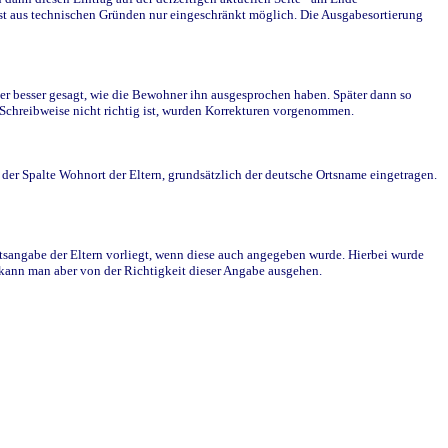
st aus technischen Gründen nur eingeschränkt möglich. Die Ausgabesortierung
r besser gesagt, wie die Bewohner ihn ausgesprochen haben. Später dann so
e Schreibweise nicht richtig ist, wurden Korrekturen vorgenommen.
r Spalte Wohnort der Eltern, grundsätzlich der deutsche Ortsname eingetragen.
rtsangabe der Eltern vorliegt, wenn diese auch angegeben wurde. Hierbei wurde
d kann man aber von der Richtigkeit dieser Angabe ausgehen.