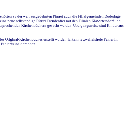
ehörten zu der weit ausgedehnten Pfarrei auch die Filialgemeinden Doderlage
ine neue selbständige Pfarrei Freudenfier mit den Filialen Klawittersdorf und
 entsprechenden Kirchenbüchern gesucht werden. Übergangsweise sind Kinder aus
des Original-Kirchenbuches erstellt worden. Erkannte zweifelsfreie Fehler im
Fehlerfreiheit erhoben.