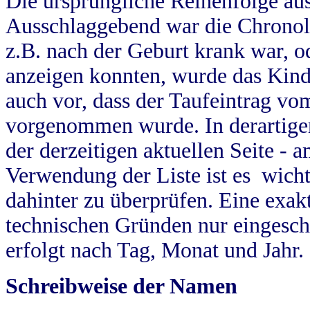
Die ursprüngliche Reihenfolge au
Ausschlaggebend war die Chronol
z.B. nach der Geburt krank war, od
anzeigen konnten, wurde das Kind
auch vor, dass der Taufeintrag vo
vorgenommen wurde. In derartigen
der derzeitigen aktuellen Seite -
Verwendung der Liste ist es wich
dahinter zu überprüfen. Eine exa
technischen Gründen nur eingesch
erfolgt nach Tag, Monat und Jahr.
Schreibweise der Namen