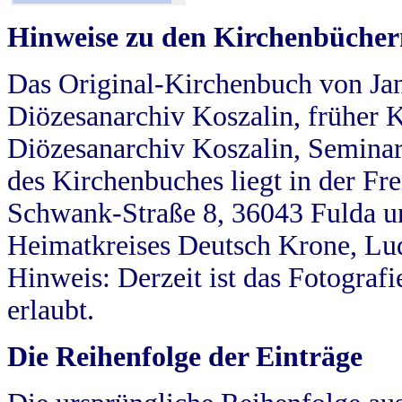
Hinweise zu den Kirchenbücher
Das Original-Kirchenbuch von Jan
Diözesanarchiv Koszalin, früher Kö
Diözesanarchiv Koszalin, Seminar
des Kirchenbuches liegt in der Fr
Schwank-Straße 8, 36043 Fulda u
Heimatkreises Deutsch Krone, Lu
Hinweis: Derzeit ist das Fotograf
erlaubt.
Die Reihenfolge der Einträge