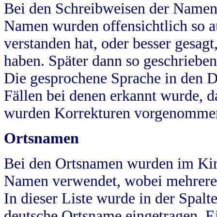
Bei den Schreibweisen der Namen
Namen wurden offensichtlich so a
verstanden hat, oder besser gesag
haben. Später dann so geschrieben
Die gesprochene Sprache in den Dö
Fällen bei denen erkannt wurde, da
wurden Korrekturen vorgenomme
Ortsnamen
Bei den Ortsnamen wurden im Kir
Namen verwendet, wobei mehrere
In dieser Liste wurde in der Spalt
deutsche Ortsname eingetragen.
E