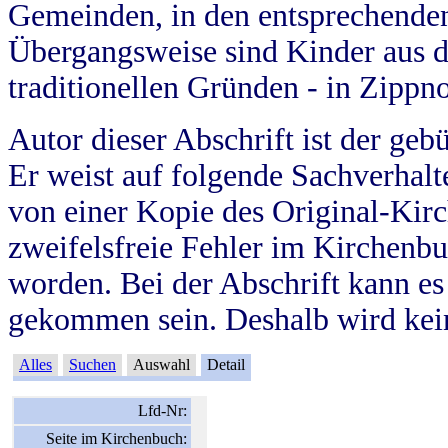
Gemeinden, in den entsprechende
Übergangsweise sind Kinder aus 
traditionellen Gründen - in Zippn
Autor dieser Abschrift ist der geb
Er weist auf folgende Sachverhalte
von einer Kopie des Original-Kirc
zweifelsfreie Fehler im Kirchenbuc
worden. Bei der Abschrift kann e
gekommen sein. Deshalb wird kein
Alles
Suchen
Auswahl
Detail
Lfd-Nr:
Seite im Kirchenbuch: