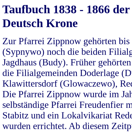
Taufbuch 1838 - 1866 der
Deutsch Krone
Zur Pfarrei Zippnow gehörten bi
(Sypnywo) noch die beiden Filial
Jagdhaus (Budy). Früher gehörten 
die Filialgemeinden Doderlage (D
Klawittersdorf (Glowaczewo), Red
Die Pfarrei Zippnow wurde im Jah
selbständige Pfarrei Freudenfier m
Stabitz und ein Lokalvikariat Red
wurden errichtet. Ab diesem Zeitp