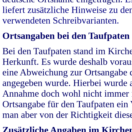
liefert zusätzliche Hinweise zu 
verwendeten Schreibvarianten.
Ortsangaben bei den Taufpaten
Bei den Taufpaten stand im Kirch
Herkunft. Es wurde deshalb vorausg
eine Abweichung zur Ortsangabe d
angegeben wurde. Hierbei wurde all
Annahme doch wohl nicht immer ric
Ortsangabe für den Taufpaten ein
man aber von der Richtigkeit die
Zusätzliche Angaben im Kirch