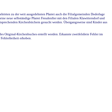
ehörten zu der weit ausgedehnten Pfarrei auch die Filialgemeinden Doderlage
ine neue selbständige Pfarrei Freudenfier mit den Filialen Klawittersdorf und
 entsprechenden Kirchenbüchern gesucht werden. Übergangsweise sind Kinder aus
des Original-Kirchenbuches erstellt worden. Erkannte zweifelsfreie Fehler im
Fehlerfreiheit erhoben.