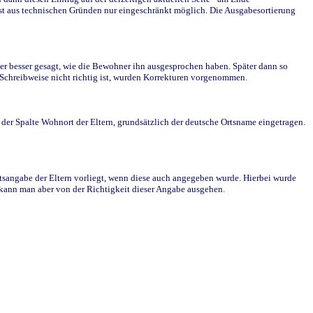
st aus technischen Gründen nur eingeschränkt möglich. Die Ausgabesortierung
r besser gesagt, wie die Bewohner ihn ausgesprochen haben. Später dann so
e Schreibweise nicht richtig ist, wurden Korrekturen vorgenommen.
r Spalte Wohnort der Eltern, grundsätzlich der deutsche Ortsname eingetragen.
rtsangabe der Eltern vorliegt, wenn diese auch angegeben wurde. Hierbei wurde
d kann man aber von der Richtigkeit dieser Angabe ausgehen.