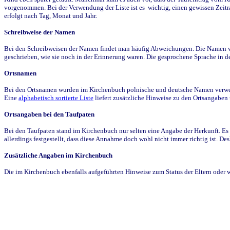
vorgenommen. Bei der Verwendung der Liste ist es wichtig, einen gewissen Zeit
erfolgt nach Tag, Monat und Jahr.
Schreibweise der Namen
Bei den Schreibweisen der Namen findet man häufig Abweichungen. Die Namen wur
geschrieben, wie sie noch in der Erinnerung waren. Die gesprochene Sprache in de
Ortsnamen
Bei den Ortsnamen wurden im Kirchenbuch polnische und deutsche Namen verwende
Eine
alphabetisch sortierte Liste
liefert zusätzliche Hinweise zu den Ortsangabe
Ortsangaben bei den Taufpaten
Bei den Taufpaten stand im Kirchenbuch nur selten eine Angabe der Herkunft. Es 
allerdings festgestellt, dass diese Annahme doch wohl nicht immer richtig ist. D
Zusätzliche Angaben im Kirchenbuch
Die im Kirchenbuch ebenfalls aufgeführten Hinweise zum Status der Eltern oder 