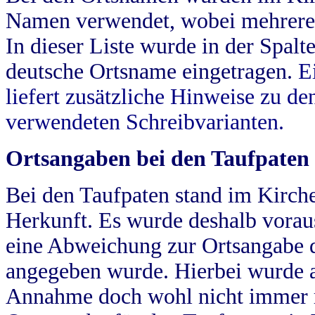
Namen verwendet, wobei mehrere
In dieser Liste wurde in der Spalt
deutsche Ortsname eingetragen.
E
liefert zusätzliche Hinweise zu 
verwendeten Schreibvarianten.
Ortsangaben bei den Taufpaten
Bei den Taufpaten stand im Kirch
Herkunft. Es wurde deshalb vorausg
eine Abweichung zur Ortsangabe d
angegeben wurde. Hierbei wurde all
Annahme doch wohl nicht immer ric