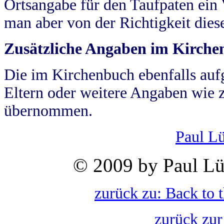
Ortsangabe für den Taufpaten ein
man aber von der Richtigkeit die
Zusätzliche Angaben im Kirch
Die im Kirchenbuch ebenfalls auf
Eltern oder weitere Angaben wie z
übernommen.
Paul L
© 2009 by Paul Lü
zurück zu: Back to 
zurück zur