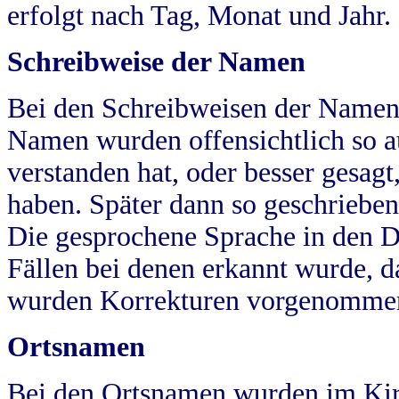
erfolgt nach Tag, Monat und Jahr.
Schreibweise der Namen
Bei den Schreibweisen der Namen
Namen wurden offensichtlich so a
verstanden hat, oder besser gesag
haben. Später dann so geschrieben
Die gesprochene Sprache in den Dö
Fällen bei denen erkannt wurde, da
wurden Korrekturen vorgenomme
Ortsnamen
Bei den Ortsnamen wurden im Kir