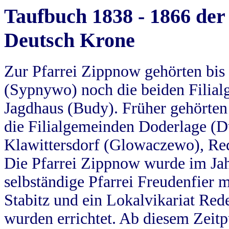
Taufbuch 1838 - 1866 der
Deutsch Krone
Zur Pfarrei Zippnow gehörten bi
(Sypnywo) noch die beiden Filial
Jagdhaus (Budy). Früher gehörten 
die Filialgemeinden Doderlage (D
Klawittersdorf (Glowaczewo), Red
Die Pfarrei Zippnow wurde im Jah
selbständige Pfarrei Freudenfier m
Stabitz und ein Lokalvikariat Red
wurden errichtet. Ab diesem Zeitp