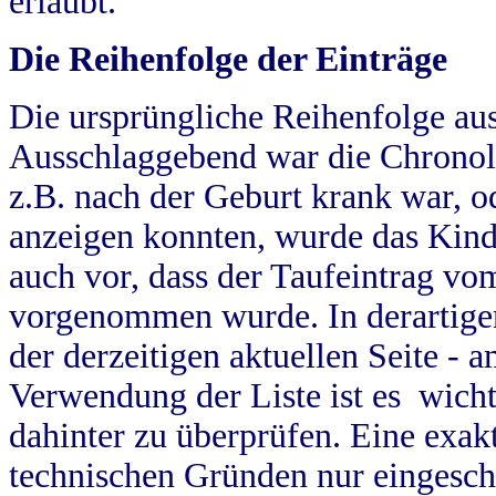
erlaubt.
Die Reihenfolge der Einträge
Die ursprüngliche Reihenfolge au
Ausschlaggebend war die Chronol
z.B. nach der Geburt krank war, od
anzeigen konnten, wurde das Kind
auch vor, dass der Taufeintrag vo
vorgenommen wurde. In derartigen
der derzeitigen aktuellen Seite -
Verwendung der Liste ist es wich
dahinter zu überprüfen. Eine exa
technischen Gründen nur eingesch