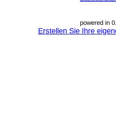
powered in 0
Erstellen Sie Ihre eig