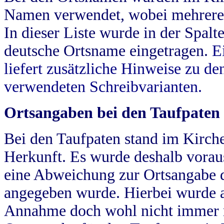
Namen verwendet, wobei mehrere
In dieser Liste wurde in der Spalt
deutsche Ortsname eingetragen.
E
liefert zusätzliche Hinweise zu 
verwendeten Schreibvarianten.
Ortsangaben bei den Taufpaten
Bei den Taufpaten stand im Kirch
Herkunft. Es wurde deshalb vorausg
eine Abweichung zur Ortsangabe d
angegeben wurde. Hierbei wurde all
Annahme doch wohl nicht immer ric