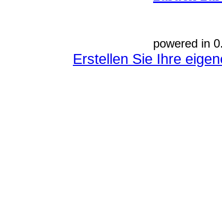
powered in 0
Erstellen Sie Ihre eig