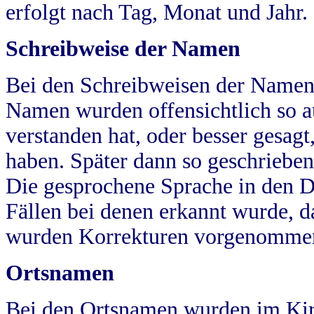
erfolgt nach Tag, Monat und Jahr.
Schreibweise der Namen
Bei den Schreibweisen der Namen
Namen wurden offensichtlich so a
verstanden hat, oder besser gesag
haben. Später dann so geschrieben
Die gesprochene Sprache in den Dö
Fällen bei denen erkannt wurde, da
wurden Korrekturen vorgenomme
Ortsnamen
Bei den Ortsnamen wurden im Kir