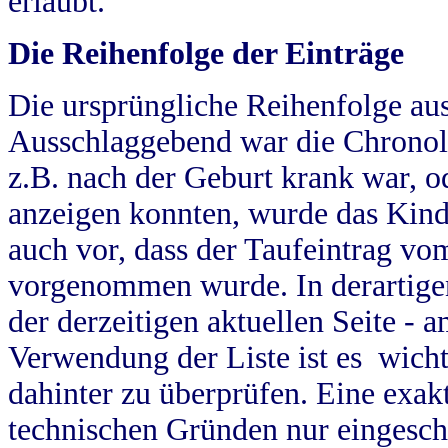
erlaubt.
Die Reihenfolge der Einträge
Die ursprüngliche Reihenfolge au
Ausschlaggebend war die Chronol
z.B. nach der Geburt krank war, od
anzeigen konnten, wurde das Kind
auch vor, dass der Taufeintrag vo
vorgenommen wurde. In derartigen
der derzeitigen aktuellen Seite -
Verwendung der Liste ist es wich
dahinter zu überprüfen. Eine exa
technischen Gründen nur eingesch