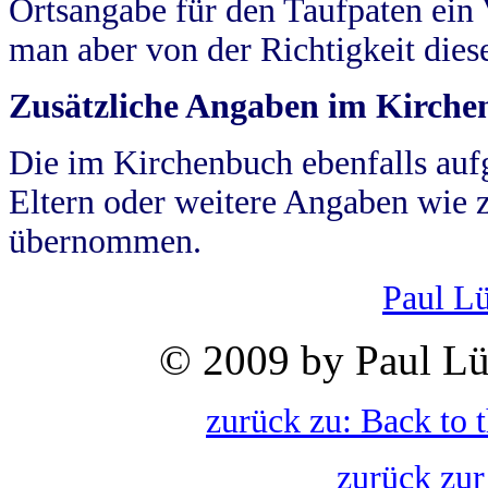
Ortsangabe für den Taufpaten ein
man aber von der Richtigkeit die
Zusätzliche Angaben im Kirch
Die im Kirchenbuch ebenfalls auf
Eltern oder weitere Angaben wie z
übernommen.
Paul L
© 2009 by Paul Lü
zurück zu: Back to 
zurück zur