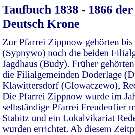
Taufbuch 1838 - 1866 der
Deutsch Krone
Zur Pfarrei Zippnow gehörten bi
(Sypnywo) noch die beiden Filial
Jagdhaus (Budy). Früher gehörten 
die Filialgemeinden Doderlage (D
Klawittersdorf (Glowaczewo), Red
Die Pfarrei Zippnow wurde im Jah
selbständige Pfarrei Freudenfier m
Stabitz und ein Lokalvikariat Red
wurden errichtet. Ab diesem Zeitp