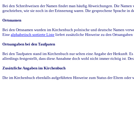
Bei den Schreibweisen der Namen findet man häufig Abweichungen. Die Namen wur
geschrieben, wie sie noch in der Erinnerung waren. Die gesprochene Sprache in de
Ortsnamen
Bei den Ortsnamen wurden im Kirchenbuch polnische und deutsche Namen verwende
Eine
alphabetisch sortierte Liste
liefert zusätzliche Hinweise zu den Ortsangabe
Ortsangaben bei den Taufpaten
Bei den Taufpaten stand im Kirchenbuch nur selten eine Angabe der Herkunft. Es 
allerdings festgestellt, dass diese Annahme doch wohl nicht immer richtig ist. D
Zusätzliche Angaben im Kirchenbuch
Die im Kirchenbuch ebenfalls aufgeführten Hinweise zum Status der Eltern oder 