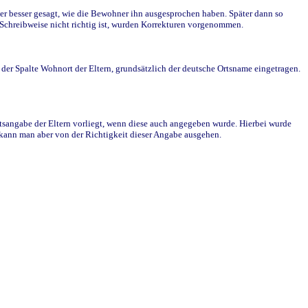
r besser gesagt, wie die Bewohner ihn ausgesprochen haben. Später dann so
e Schreibweise nicht richtig ist, wurden Korrekturen vorgenommen.
r Spalte Wohnort der Eltern, grundsätzlich der deutsche Ortsname eingetragen.
rtsangabe der Eltern vorliegt, wenn diese auch angegeben wurde. Hierbei wurde
d kann man aber von der Richtigkeit dieser Angabe ausgehen.