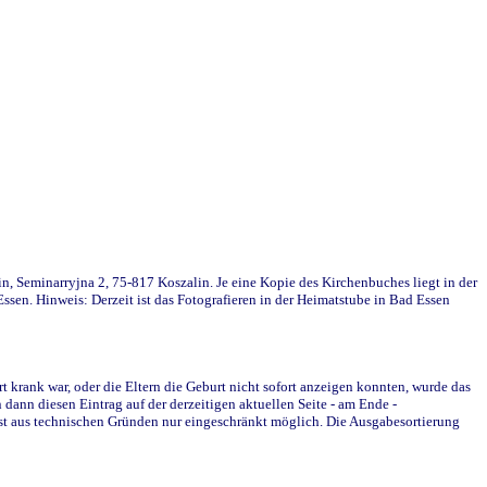
in, Seminarryjna 2, 75-817 Koszalin. Je eine Kopie des Kirchenbuches liegt in der
en. Hinweis: Derzeit ist das Fotografieren in der Heimatstube in Bad Essen
krank war, oder die Eltern die Geburt nicht sofort anzeigen konnten, wurde das
ann diesen Eintrag auf der derzeitigen aktuellen Seite - am Ende -
st aus technischen Gründen nur eingeschränkt möglich. Die Ausgabesortierung