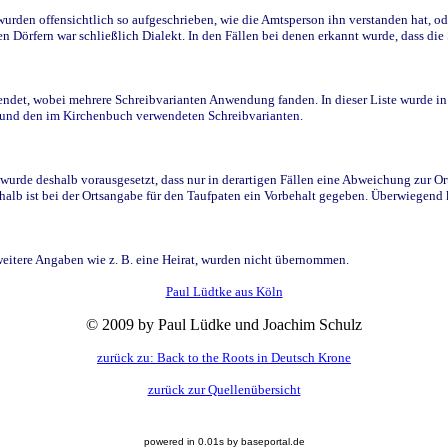
den offensichtlich so aufgeschrieben, wie die Amtsperson ihn verstanden hat, ode
n Dörfern war schließlich Dialekt. In den Fällen bei denen erkannt wurde, dass di
t, wobei mehrere Schreibvarianten Anwendung fanden. In dieser Liste wurde in de
n und den im Kirchenbuch verwendeten Schreibvarianten.
wurde deshalb vorausgesetzt, dass nur in derartigen Fällen eine Abweichung zur O
eshalb ist bei der Ortsangabe für den Taufpaten ein Vorbehalt gegeben. Überwiegen
weitere Angaben wie z. B. eine Heirat, wurden nicht übernommen.
Paul Lüdtke aus Köln
© 2009 by Paul Lüdke und Joachim Schulz
zurück zu: Back to the Roots in Deutsch Krone
zurück zur Quellenübersicht
powered in 0.01s by baseportal.de