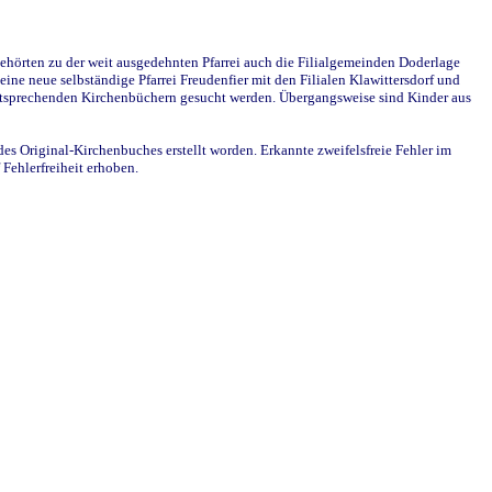
ehörten zu der weit ausgedehnten Pfarrei auch die Filialgemeinden Doderlage
ine neue selbständige Pfarrei Freudenfier mit den Filialen Klawittersdorf und
 entsprechenden Kirchenbüchern gesucht werden. Übergangsweise sind Kinder aus
des Original-Kirchenbuches erstellt worden. Erkannte zweifelsfreie Fehler im
Fehlerfreiheit erhoben.