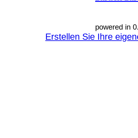
powered in 0
Erstellen Sie Ihre eig