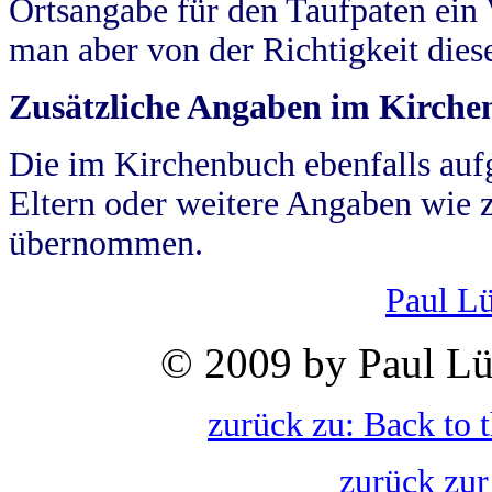
Ortsangabe für den Taufpaten ein
man aber von der Richtigkeit die
Zusätzliche Angaben im Kirch
Die im Kirchenbuch ebenfalls auf
Eltern oder weitere Angaben wie z
übernommen.
Paul L
© 2009 by Paul Lü
zurück zu: Back to 
zurück zur