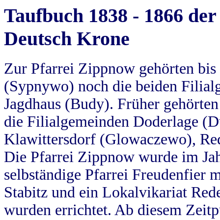
Taufbuch 1838 - 1866 der
Deutsch Krone
Zur Pfarrei Zippnow gehörten bi
(Sypnywo) noch die beiden Filial
Jagdhaus (Budy). Früher gehörten 
die Filialgemeinden Doderlage (D
Klawittersdorf (Glowaczewo), Red
Die Pfarrei Zippnow wurde im Jah
selbständige Pfarrei Freudenfier m
Stabitz und ein Lokalvikariat Red
wurden errichtet. Ab diesem Zeitp