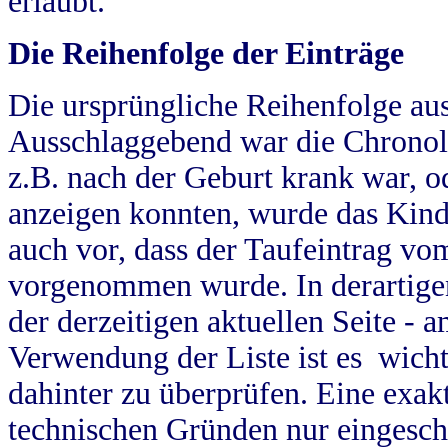
erlaubt.
Die Reihenfolge der Einträge
Die ursprüngliche Reihenfolge au
Ausschlaggebend war die Chronol
z.B. nach der Geburt krank war, od
anzeigen konnten, wurde das Kind
auch vor, dass der Taufeintrag vo
vorgenommen wurde. In derartigen
der derzeitigen aktuellen Seite -
Verwendung der Liste ist es wich
dahinter zu überprüfen. Eine exa
technischen Gründen nur eingesch