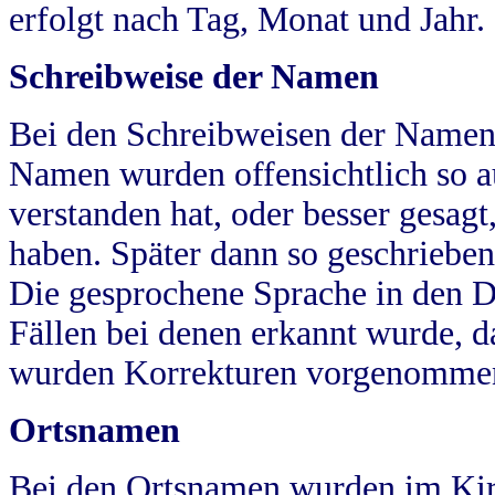
erfolgt nach Tag, Monat und Jahr.
Schreibweise der Namen
Bei den Schreibweisen der Namen
Namen wurden offensichtlich so a
verstanden hat, oder besser gesag
haben. Später dann so geschrieben
Die gesprochene Sprache in den Dö
Fällen bei denen erkannt wurde, da
wurden Korrekturen vorgenomme
Ortsnamen
Bei den Ortsnamen wurden im Kir