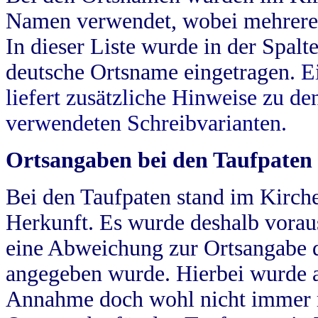
Namen verwendet, wobei mehrere
In dieser Liste wurde in der Spalt
deutsche Ortsname eingetragen.
E
liefert zusätzliche Hinweise zu 
verwendeten Schreibvarianten.
Ortsangaben bei den Taufpaten
Bei den Taufpaten stand im Kirch
Herkunft. Es wurde deshalb vorausg
eine Abweichung zur Ortsangabe d
angegeben wurde. Hierbei wurde all
Annahme doch wohl nicht immer ric