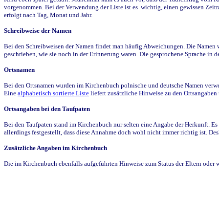
vorgenommen. Bei der Verwendung der Liste ist es wichtig, einen gewissen Zeit
erfolgt nach Tag, Monat und Jahr.
Schreibweise der Namen
Bei den Schreibweisen der Namen findet man häufig Abweichungen. Die Namen wur
geschrieben, wie sie noch in der Erinnerung waren. Die gesprochene Sprache in de
Ortsnamen
Bei den Ortsnamen wurden im Kirchenbuch polnische und deutsche Namen verwende
Eine
alphabetisch sortierte Liste
liefert zusätzliche Hinweise zu den Ortsangabe
Ortsangaben bei den Taufpaten
Bei den Taufpaten stand im Kirchenbuch nur selten eine Angabe der Herkunft. Es 
allerdings festgestellt, dass diese Annahme doch wohl nicht immer richtig ist. D
Zusätzliche Angaben im Kirchenbuch
Die im Kirchenbuch ebenfalls aufgeführten Hinweise zum Status der Eltern oder 