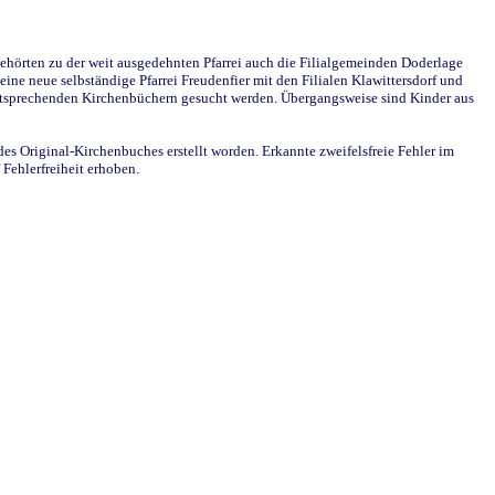
ehörten zu der weit ausgedehnten Pfarrei auch die Filialgemeinden Doderlage
ine neue selbständige Pfarrei Freudenfier mit den Filialen Klawittersdorf und
 entsprechenden Kirchenbüchern gesucht werden. Übergangsweise sind Kinder aus
des Original-Kirchenbuches erstellt worden. Erkannte zweifelsfreie Fehler im
Fehlerfreiheit erhoben.