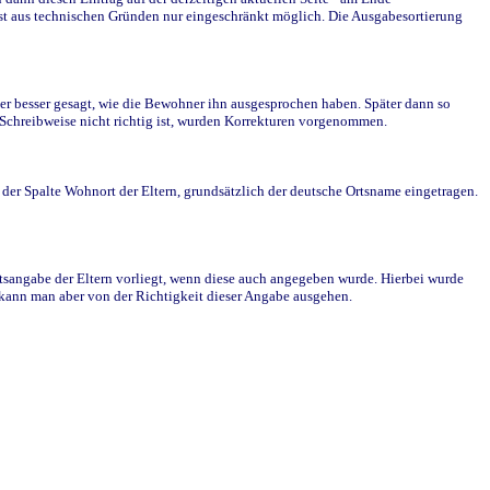
st aus technischen Gründen nur eingeschränkt möglich. Die Ausgabesortierung
r besser gesagt, wie die Bewohner ihn ausgesprochen haben. Später dann so
e Schreibweise nicht richtig ist, wurden Korrekturen vorgenommen.
r Spalte Wohnort der Eltern, grundsätzlich der deutsche Ortsname eingetragen.
rtsangabe der Eltern vorliegt, wenn diese auch angegeben wurde. Hierbei wurde
d kann man aber von der Richtigkeit dieser Angabe ausgehen.