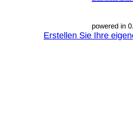
powered in 0
Erstellen Sie Ihre eig