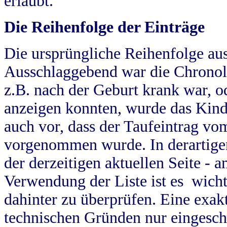
erlaubt.
Die Reihenfolge der Einträge
Die ursprüngliche Reihenfolge au
Ausschlaggebend war die Chronol
z.B. nach der Geburt krank war, od
anzeigen konnten, wurde das Kind
auch vor, dass der Taufeintrag vo
vorgenommen wurde. In derartigen
der derzeitigen aktuellen Seite -
Verwendung der Liste ist es wich
dahinter zu überprüfen. Eine exa
technischen Gründen nur eingesch