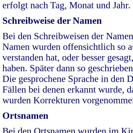
erfolgt nach Tag, Monat und Jahr.
Schreibweise der Namen
Bei den Schreibweisen der Namen
Namen wurden offensichtlich so a
verstanden hat, oder besser gesag
haben. Später dann so geschrieben
Die gesprochene Sprache in den Dö
Fällen bei denen erkannt wurde, da
wurden Korrekturen vorgenomme
Ortsnamen
Bei den Ortsnamen wurden im Kir