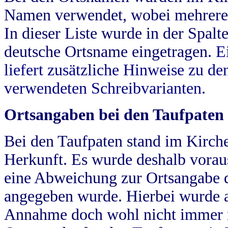
Namen verwendet, wobei mehrere
In dieser Liste wurde in der Spalt
deutsche Ortsname eingetragen.
E
liefert zusätzliche Hinweise zu 
verwendeten Schreibvarianten.
Ortsangaben bei den Taufpaten
Bei den Taufpaten stand im Kirch
Herkunft. Es wurde deshalb vorausg
eine Abweichung zur Ortsangabe d
angegeben wurde. Hierbei wurde all
Annahme doch wohl nicht immer ric