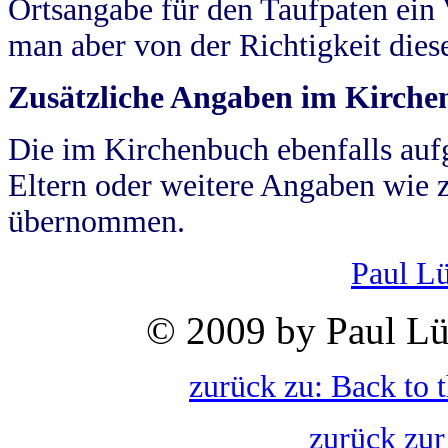
Ortsangabe für den Taufpaten ein
man aber von der Richtigkeit die
Zusätzliche Angaben im Kirch
Die im Kirchenbuch ebenfalls auf
Eltern oder weitere Angaben wie z
übernommen.
Paul L
© 2009 by Paul Lü
zurück zu: Back to 
zurück zur