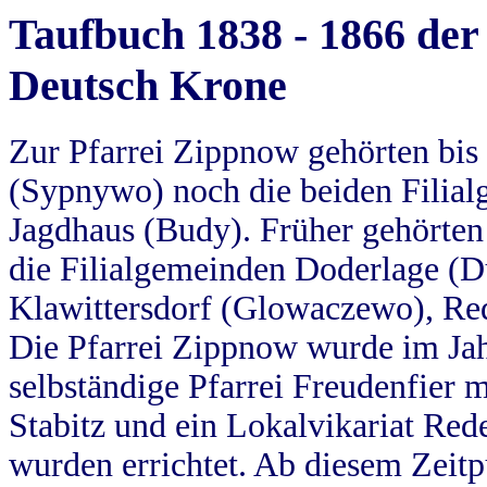
Taufbuch 1838 - 1866 der
Deutsch Krone
Zur Pfarrei Zippnow gehörten bi
(Sypnywo) noch die beiden Filial
Jagdhaus (Budy). Früher gehörten 
die Filialgemeinden Doderlage (D
Klawittersdorf (Glowaczewo), Red
Die Pfarrei Zippnow wurde im Jah
selbständige Pfarrei Freudenfier m
Stabitz und ein Lokalvikariat Red
wurden errichtet. Ab diesem Zeitp