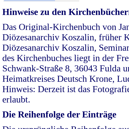
Hinweise zu den Kirchenbücher
Das Original-Kirchenbuch von Jan
Diözesanarchiv Koszalin, früher Kö
Diözesanarchiv Koszalin, Seminar
des Kirchenbuches liegt in der Fr
Schwank-Straße 8, 36043 Fulda u
Heimatkreises Deutsch Krone, Lu
Hinweis: Derzeit ist das Fotograf
erlaubt.
Die Reihenfolge der Einträge