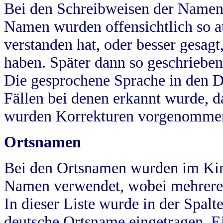
Bei den Schreibweisen der Namen
Namen wurden offensichtlich so a
verstanden hat, oder besser gesag
haben. Später dann so geschrieben
Die gesprochene Sprache in den Dö
Fällen bei denen erkannt wurde, da
wurden Korrekturen vorgenomme
Ortsnamen
Bei den Ortsnamen wurden im Kir
Namen verwendet, wobei mehrere
In dieser Liste wurde in der Spalt
deutsche Ortsname eingetragen.
E