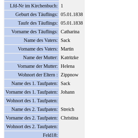
Lfd-Nr im Kirchenbuch:
1
Geburt des Täuflings:
05.01.1838
Taufe des Täuflings:
05.01.1838
Vorname des Täuflings:
Catharina
Name des Vaters:
Sack
Vorname des Vaters:
Martin
Name der Mutter:
Katritzke
Vorname der Mutter:
Helena
Wohnort der Eltern :
Zippnow
Name des 1. Taufpaten:
Sack
Vorname des 1. Taufpaten:
Johann
Wohnort des 1. Taufpaten:
Name des 2. Taufpaten:
Streich
Vorname des 2. Taufpaten:
Christina
Wohnort des 2. Taufpaten:
Feld18: