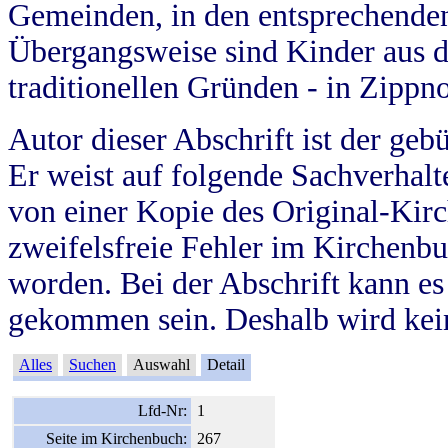
Gemeinden, in den entsprechende
Übergangsweise sind Kinder aus 
traditionellen Gründen - in Zippn
Autor dieser Abschrift ist der geb
Er weist auf folgende Sachverhalte
von einer Kopie des Original-Kirc
zweifelsfreie Fehler im Kirchenbuc
worden. Bei der Abschrift kann e
gekommen sein. Deshalb wird kein
Alles
Suchen
Auswahl
Detail
Lfd-Nr:
1
Seite im Kirchenbuch:
267