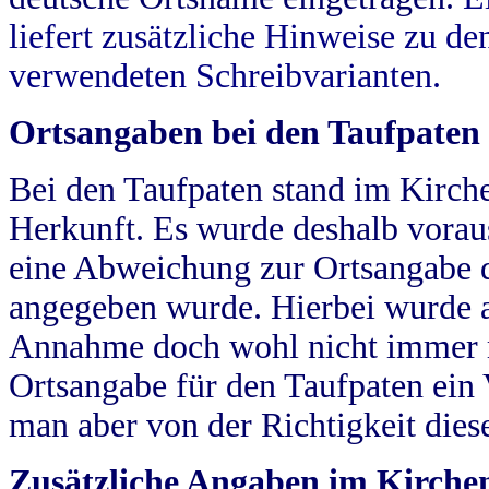
liefert zusätzliche Hinweise zu 
verwendeten Schreibvarianten.
Ortsangaben bei den Taufpaten
Bei den Taufpaten stand im Kirch
Herkunft. Es wurde deshalb vorausg
eine Abweichung zur Ortsangabe d
angegeben wurde. Hierbei wurde all
Annahme doch wohl nicht immer ric
Ortsangabe für den Taufpaten ein
man aber von der Richtigkeit die
Zusätzliche Angaben im Kirch