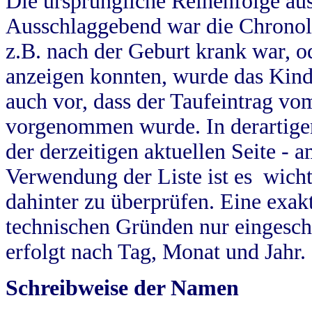
Die ursprüngliche Reihenfolge au
Ausschlaggebend war die Chronol
z.B. nach der Geburt krank war, od
anzeigen konnten, wurde das Kind
auch vor, dass der Taufeintrag vo
vorgenommen wurde. In derartigen
der derzeitigen aktuellen Seite -
Verwendung der Liste ist es wich
dahinter zu überprüfen. Eine exa
technischen Gründen nur eingesch
erfolgt nach Tag, Monat und Jahr.
Schreibweise der Namen