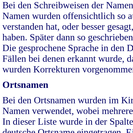
Bei den Schreibweisen der Namen
Namen wurden offensichtlich so a
verstanden hat, oder besser gesag
haben. Später dann so geschrieben
Die gesprochene Sprache in den Dö
Fällen bei denen erkannt wurde, da
wurden Korrekturen vorgenomme
Ortsnamen
Bei den Ortsnamen wurden im Kir
Namen verwendet, wobei mehrere
In dieser Liste wurde in der Spalt
deutsche Ortsname eingetragen.
E