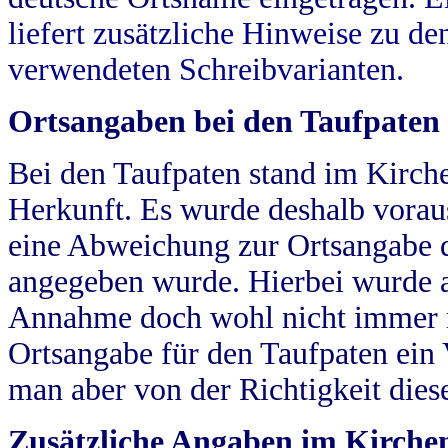
liefert zusätzliche Hinweise zu 
verwendeten Schreibvarianten.
Ortsangaben bei den Taufpaten
Bei den Taufpaten stand im Kirch
Herkunft. Es wurde deshalb vorausg
eine Abweichung zur Ortsangabe d
angegeben wurde. Hierbei wurde all
Annahme doch wohl nicht immer ric
Ortsangabe für den Taufpaten ein
man aber von der Richtigkeit die
Zusätzliche Angaben im Kirch