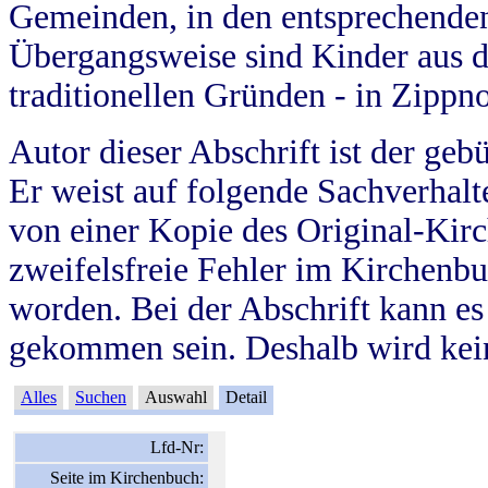
Gemeinden, in den entsprechende
Übergangsweise sind Kinder aus 
traditionellen Gründen - in Zippn
Autor dieser Abschrift ist der geb
Er weist auf folgende Sachverhalte
von einer Kopie des Original-Kirc
zweifelsfreie Fehler im Kirchenbuc
worden. Bei der Abschrift kann e
gekommen sein. Deshalb wird kein
Alles
Suchen
Auswahl
Detail
Lfd-Nr:
Seite im Kirchenbuch: