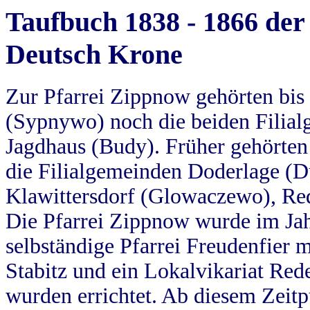
Taufbuch 1838 - 1866 der
Deutsch Krone
Zur Pfarrei Zippnow gehörten bi
(Sypnywo) noch die beiden Filial
Jagdhaus (Budy). Früher gehörten 
die Filialgemeinden Doderlage (D
Klawittersdorf (Glowaczewo), Red
Die Pfarrei Zippnow wurde im Jah
selbständige Pfarrei Freudenfier m
Stabitz und ein Lokalvikariat Red
wurden errichtet. Ab diesem Zeitp