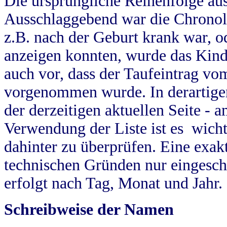
Die ursprüngliche Reihenfolge au
Ausschlaggebend war die Chronol
z.B. nach der Geburt krank war, od
anzeigen konnten, wurde das Kind
auch vor, dass der Taufeintrag vo
vorgenommen wurde. In derartigen
der derzeitigen aktuellen Seite -
Verwendung der Liste ist es wich
dahinter zu überprüfen. Eine exa
technischen Gründen nur eingesch
erfolgt nach Tag, Monat und Jahr.
Schreibweise der Namen