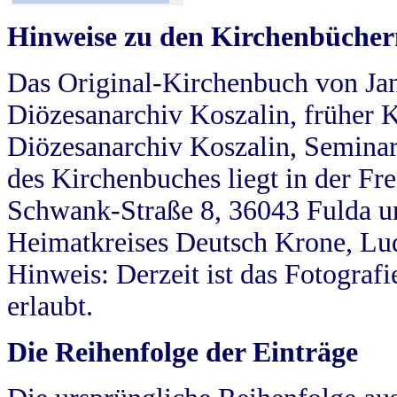
Hinweise zu den Kirchenbücher
Das Original-Kirchenbuch von Jan
Diözesanarchiv Koszalin, früher Kö
Diözesanarchiv Koszalin, Seminar
des Kirchenbuches liegt in der Fr
Schwank-Straße 8, 36043 Fulda u
Heimatkreises Deutsch Krone, Lu
Hinweis: Derzeit ist das Fotograf
erlaubt.
Die Reihenfolge der Einträge